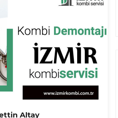
ttin Altay