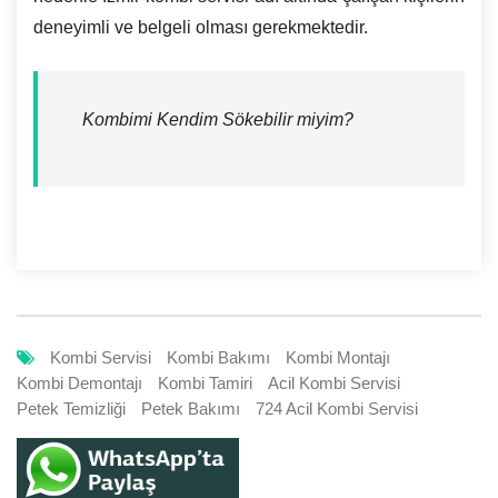
deneyimli ve belgeli olması gerekmektedir.
Kombimi Kendim Sökebilir miyim?
Kombi Servisi
Kombi Bakımı
Kombi Montajı
Kombi Demontajı
Kombi Tamiri
Acil Kombi Servisi
Petek Temizliği
Petek Bakımı
724 Acil Kombi Servisi