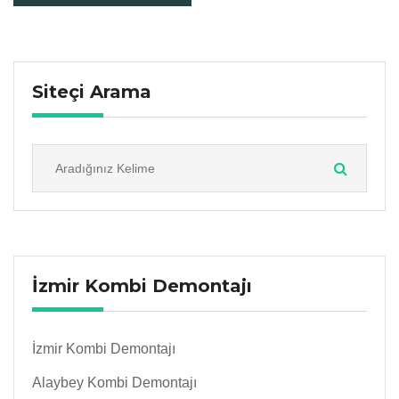
Siteçi Arama
İzmir Kombi Demontajı
İzmir Kombi Demontajı
Alaybey Kombi Demontajı