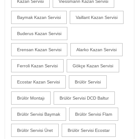
Kazan Servisi
Viessmann Kazan Servisi
Baymak Kazan Servisi
Vaillant Kazan Servisi
Buderus Kazan Servisi
Erensan Kazan Servisi
Alarko Kazan Servisi
Ferroli Kazan Servisi
Gökçe Kazan Servisi
Ecostar Kazan Servisi
Brülör Servisi
Brülör Montajı
Brülör Servisi DCD Baltur
Brülör Servisi Baymak
Brülör Servisi Flam
Brülör Servisi Üret
Brülör Servisi Ecostar