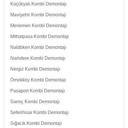
Küçükyalı Kombi Demontajı
Mavişehir Kombi Demontajı
Menemen Kombi Demontajı
Mithatpasa Kombi Demontajı
Naldöken Kombi Demontajı
Narlıdere Kombi Demontajı
Nergiz Kombi Demontajı
Örnekköy Kombi Demontajı
Pasaport Kombi Demontajı
Sarnıç Kombi Demontajı
Seferihisar Kombi Demontajı
Sığacık Kombi Demontajı