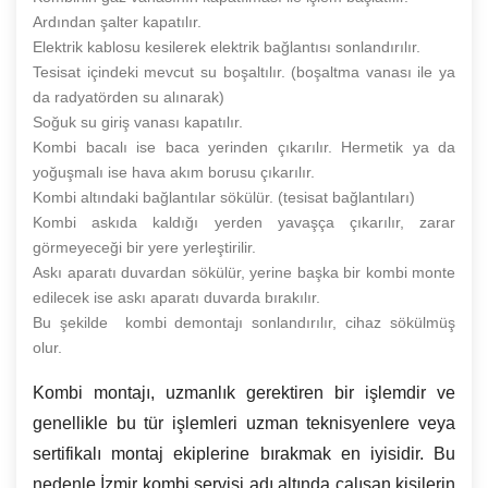
Ardından şalter kapatılır.
Elektrik kablosu kesilerek elektrik bağlantısı sonlandırılır.
Tesisat içindeki mevcut su boşaltılır. (boşaltma vanası ile ya
da radyatörden su alınarak)
Soğuk su giriş vanası kapatılır.
Kombi bacalı ise baca yerinden çıkarılır. Hermetik ya da
yoğuşmalı ise hava akım borusu çıkarılır.
Kombi altındaki bağlantılar sökülür. (tesisat bağlantıları)
Kombi askıda kaldığı yerden yavaşça çıkarılır, zarar
görmeyeceği bir yere yerleştirilir.
Askı aparatı duvardan sökülür, yerine başka bir kombi monte
edilecek ise askı aparatı duvarda bırakılır.
Bu şekilde kombi demontajı sonlandırılır, cihaz sökülmüş
olur.
Kombi montajı, uzmanlık gerektiren bir işlemdir ve
genellikle bu tür işlemleri uzman teknisyenlere veya
sertifikalı montaj ekiplerine bırakmak en iyisidir. Bu
nedenle İzmir kombi servisi adı altında çalışan kişilerin