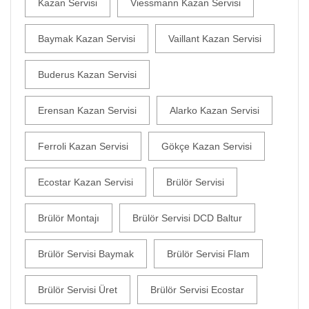
Kazan Servisi
Viessmann Kazan Servisi
Baymak Kazan Servisi
Vaillant Kazan Servisi
Buderus Kazan Servisi
Erensan Kazan Servisi
Alarko Kazan Servisi
Ferroli Kazan Servisi
Gökçe Kazan Servisi
Ecostar Kazan Servisi
Brülör Servisi
Brülör Montajı
Brülör Servisi DCD Baltur
Brülör Servisi Baymak
Brülör Servisi Flam
Brülör Servisi Üret
Brülör Servisi Ecostar