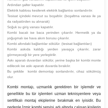
Ardından şalter kapatılır.
Elektrik kablosu kesilerek elektrik bağlantısı sonlandırılır.
Tesisat içindeki mevcut su boşaltılır. (boşaltma vanası ile ya
da radyatörden su alınarak)
Soğuk su giriş vanası kapatılır.
Kombi bacalı ise baca yerinden çıkarılır. Hermetik ya da
yoğuşmalı ise hava akım borusu çıkarılır.
Kombi altındaki bağlantılar sökülür. (tesisat bağlantıları)
Kombi askıda kaldığı yerden yavaşça çıkarılır, zarar
görmeyeceği bir yere yerleştirilir.
Askı aparatı duvardan sökülür, yerine başka bir kombi monte
edilecek ise askı aparatı duvarda bırakılır.
Bu şekilde kombi demontajı sonlandırılır, cihaz sökülmüş
olur.
Kombi montajı, uzmanlık gerektiren bir işlemdir ve
genellikle bu tür işlemleri uzman teknisyenlere veya
sertifikalı montaj ekiplerine bırakmak en iyisidir. Bu
nedenle İzmir kombi servisi adı altında çalışan kişilerin