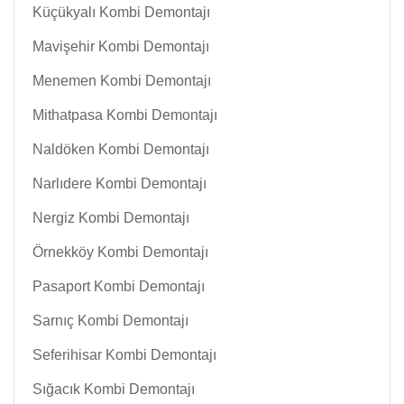
Küçükyalı Kombi Demontajı
Mavişehir Kombi Demontajı
Menemen Kombi Demontajı
Mithatpasa Kombi Demontajı
Naldöken Kombi Demontajı
Narlıdere Kombi Demontajı
Nergiz Kombi Demontajı
Örnekköy Kombi Demontajı
Pasaport Kombi Demontajı
Sarnıç Kombi Demontajı
Seferihisar Kombi Demontajı
Sığacık Kombi Demontajı