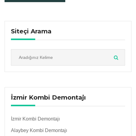
Siteçi Arama
İzmir Kombi Demontajı
İzmir Kombi Demontajı
Alaybey Kombi Demontajı