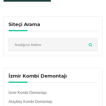
Siteçi Arama
İzmir Kombi Demontajı
İzmir Kombi Demontajı
Alaybey Kombi Demontajı