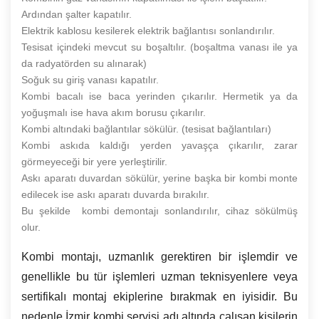
Ardından şalter kapatılır.
Elektrik kablosu kesilerek elektrik bağlantısı sonlandırılır.
Tesisat içindeki mevcut su boşaltılır. (boşaltma vanası ile ya
da radyatörden su alınarak)
Soğuk su giriş vanası kapatılır.
Kombi bacalı ise baca yerinden çıkarılır. Hermetik ya da
yoğuşmalı ise hava akım borusu çıkarılır.
Kombi altındaki bağlantılar sökülür. (tesisat bağlantıları)
Kombi askıda kaldığı yerden yavaşça çıkarılır, zarar
görmeyeceği bir yere yerleştirilir.
Askı aparatı duvardan sökülür, yerine başka bir kombi monte
edilecek ise askı aparatı duvarda bırakılır.
Bu şekilde kombi demontajı sonlandırılır, cihaz sökülmüş
olur.
Kombi montajı, uzmanlık gerektiren bir işlemdir ve
genellikle bu tür işlemleri uzman teknisyenlere veya
sertifikalı montaj ekiplerine bırakmak en iyisidir. Bu
nedenle İzmir kombi servisi adı altında çalışan kişilerin