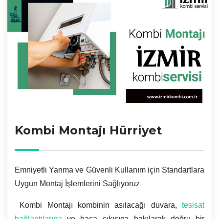
Kombi Montajı Hürriyet
Emniyetli Yanma ve Güvenli Kullanım için Standartlara
Uygun Montaj İşlemlerini Sağlıyoruz
Kombi Montajı kombinin asılacağı duvara,
tesisat
bağlantılarına
ve baca çıkışına bakılarak doğru bir