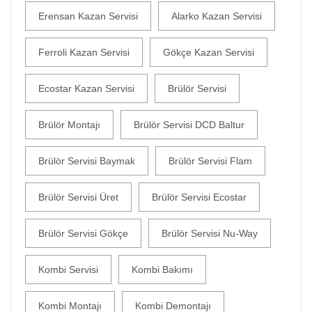
Erensan Kazan Servisi
Alarko Kazan Servisi
Ferroli Kazan Servisi
Gökçe Kazan Servisi
Ecostar Kazan Servisi
Brülör Servisi
Brülör Montajı
Brülör Servisi DCD Baltur
Brülör Servisi Baymak
Brülör Servisi Flam
Brülör Servisi Üret
Brülör Servisi Ecostar
Brülör Servisi Gökçe
Brülör Servisi Nu-Way
Kombi Servisi
Kombi Bakımı
Kombi Montajı
Kombi Demontajı