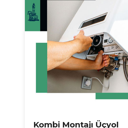
Kombi Montajı Üçyol