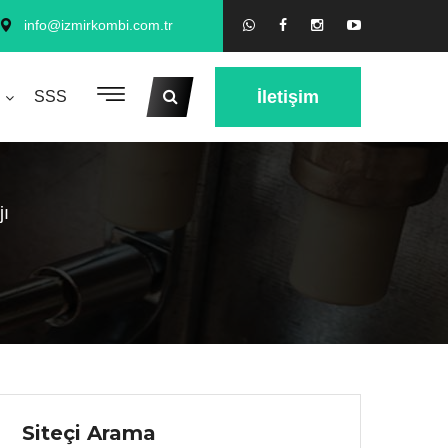
info@izmirkombi.com.tr
İletişim
SSS
ı
Siteçi Arama