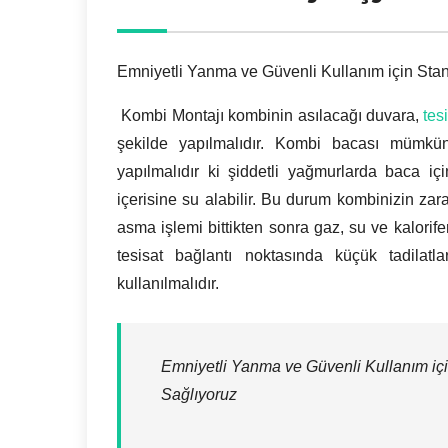
Emniyetli Yanma ve Güvenli Kullanım için Stan
Kombi Montajı kombinin asılacağı duvara,
tes
şekilde yapılmalıdır. Kombi bacası mümkü
yapılmalıdır ki şiddetli yağmurlarda baca iç
içerisine su alabilir. Bu durum kombinizin za
asma işlemi bittikten sonra gaz, su ve kalorifer
tesisat bağlantı noktasında küçük tadilatl
kullanılmalıdır.
Emniyetli Yanma ve Güvenli Kullanım içi
Sağlıyoruz