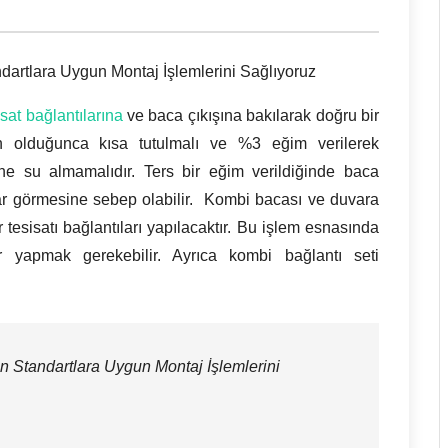
dartlara Uygun Montaj İşlemlerini Sağlıyoruz
isat bağlantılarına
ve baca çıkışına bakılarak doğru bir
n olduğunca kısa tutulmalı ve %3 eğim verilerek
ine su almamalıdır. Ters bir eğim verildiğinde baca
rar görmesine sebep olabilir. Kombi bacası ve duvara
 tesisatı bağlantıları yapılacaktır. Bu işlem esnasında
ar yapmak gerekebilir. Ayrıca kombi bağlantı seti
n Standartlara Uygun Montaj İşlemlerini