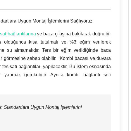
dartlara Uygun Montaj İşlemlerini Sağlıyoruz
isat bağlantılarına
ve baca çıkışına bakılarak doğru bir
n olduğunca kısa tutulmalı ve %3 eğim verilerek
ine su almamalıdır. Ters bir eğim verildiğinde baca
rar görmesine sebep olabilir. Kombi bacası ve duvara
 tesisatı bağlantıları yapılacaktır. Bu işlem esnasında
ar yapmak gerekebilir. Ayrıca kombi bağlantı seti
n Standartlara Uygun Montaj İşlemlerini