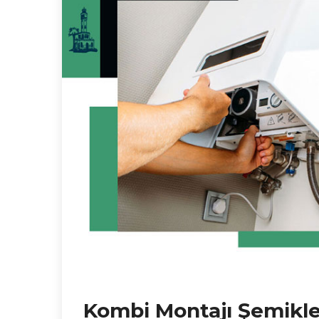
Kombi Montajı Şemikle