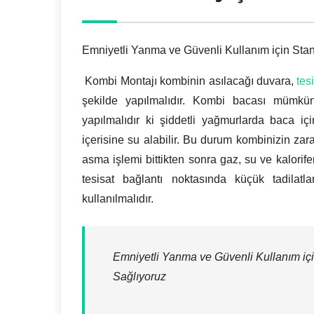
Emniyetli Yanma ve Güvenli Kullanım için Stan
Kombi Montajı kombinin asılacağı duvara,
tes
şekilde yapılmalıdır. Kombi bacası mümkü
yapılmalıdır ki şiddetli yağmurlarda baca iç
içerisine su alabilir. Bu durum kombinizin za
asma işlemi bittikten sonra gaz, su ve kalorifer
tesisat bağlantı noktasında küçük tadilatl
kullanılmalıdır.
Emniyetli Yanma ve Güvenli Kullanım içi
Sağlıyoruz