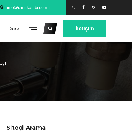
info@izmirkombi.com.tr
İletişim
SSS
ajı
Siteçi Arama