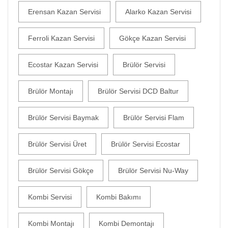
Erensan Kazan Servisi
Alarko Kazan Servisi
Ferroli Kazan Servisi
Gökçe Kazan Servisi
Ecostar Kazan Servisi
Brülör Servisi
Brülör Montajı
Brülör Servisi DCD Baltur
Brülör Servisi Baymak
Brülör Servisi Flam
Brülör Servisi Üret
Brülör Servisi Ecostar
Brülör Servisi Gökçe
Brülör Servisi Nu-Way
Kombi Servisi
Kombi Bakımı
Kombi Montajı
Kombi Demontajı