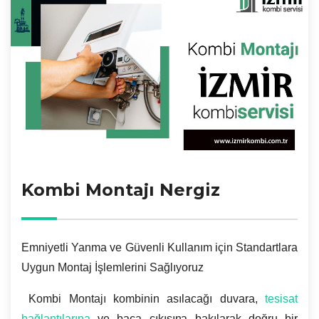
Kombi Montajı Nergiz
Emniyetli Yanma ve Güvenli Kullanım için Standartlara
Uygun Montaj İşlemlerini Sağlıyoruz
Kombi Montajı kombinin asılacağı duvara,
tesisat
bağlantılarına
ve baca çıkışına bakılarak doğru bir