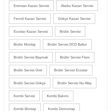
Erensan Kazan Servisi
Alarko Kazan Servisi
Ferroli Kazan Servisi
Gökçe Kazan Servisi
Ecostar Kazan Servisi
Brülör Servisi
Brülör Montajı
Brülör Servisi DCD Baltur
Brülör Servisi Baymak
Brülör Servisi Flam
Brülör Servisi Üret
Brülör Servisi Ecostar
Brülör Servisi Gökçe
Brülör Servisi Nu-Way
Kombi Servisi
Kombi Bakımı
Kombi Montajı
Kombi Demontajı