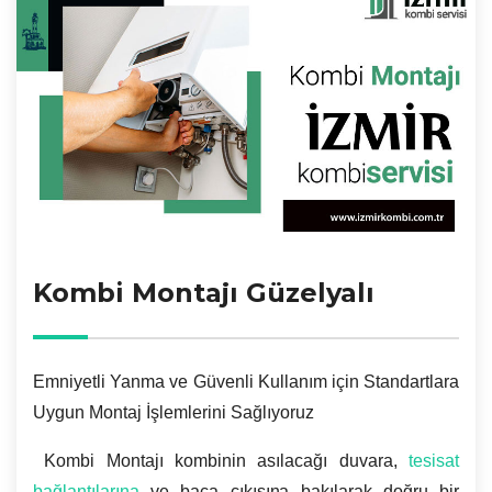
Kombi Montajı Güzelyalı
Emniyetli Yanma ve Güvenli Kullanım için Standartlara
Uygun Montaj İşlemlerini Sağlıyoruz
Kombi Montajı kombinin asılacağı duvara,
tesisat
bağlantılarına
ve baca çıkışına bakılarak doğru bir