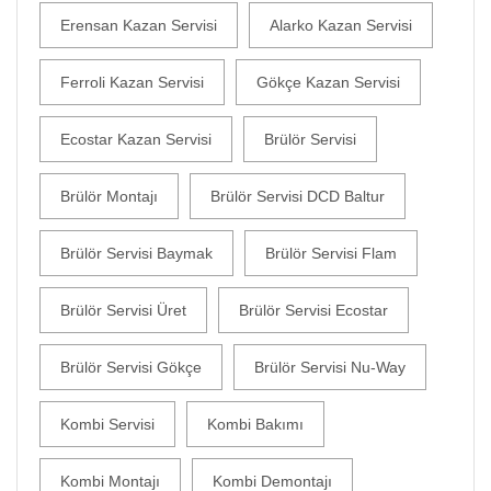
Erensan Kazan Servisi
Alarko Kazan Servisi
Ferroli Kazan Servisi
Gökçe Kazan Servisi
Ecostar Kazan Servisi
Brülör Servisi
Brülör Montajı
Brülör Servisi DCD Baltur
Brülör Servisi Baymak
Brülör Servisi Flam
Brülör Servisi Üret
Brülör Servisi Ecostar
Brülör Servisi Gökçe
Brülör Servisi Nu-Way
Kombi Servisi
Kombi Bakımı
Kombi Montajı
Kombi Demontajı