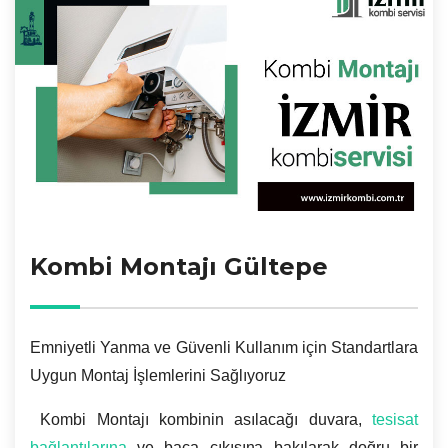
Kombi Montajı Gültepe
Emniyetli Yanma ve Güvenli Kullanım için Standartlara
Uygun Montaj İşlemlerini Sağlıyoruz
Kombi Montajı kombinin asılacağı duvara,
tesisat
bağlantılarına
ve baca çıkışına bakılarak doğru bir