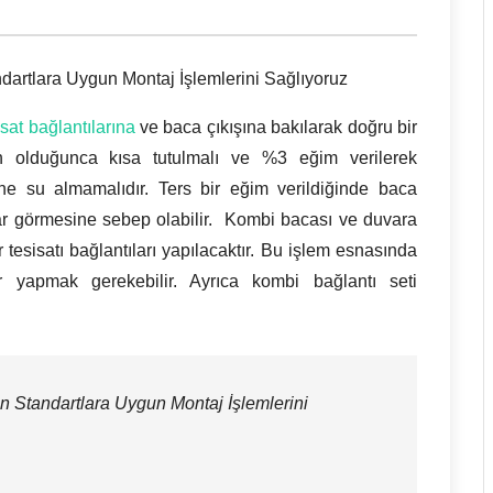
dartlara Uygun Montaj İşlemlerini Sağlıyoruz
isat bağlantılarına
ve baca çıkışına bakılarak doğru bir
n olduğunca kısa tutulmalı ve %3 eğim verilerek
ine su almamalıdır. Ters bir eğim verildiğinde baca
rar görmesine sebep olabilir. Kombi bacası ve duvara
 tesisatı bağlantıları yapılacaktır. Bu işlem esnasında
ar yapmak gerekebilir. Ayrıca kombi bağlantı seti
n Standartlara Uygun Montaj İşlemlerini