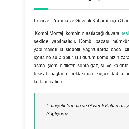
Emniyetli Yanma ve Güvenli Kullanım için Stan
Kombi Montajı kombinin asılacağı duvara,
tes
şekilde yapılmalıdır. Kombi bacası mümkü
yapılmalıdır ki şiddetli yağmurlarda baca iç
içerisine su alabilir. Bu durum kombinizin za
asma işlemi bittikten sonra gaz, su ve kalorifer
tesisat bağlantı noktasında küçük tadilatl
kullanılmalıdır.
Emniyetli Yanma ve Güvenli Kullanım içi
Sağlıyoruz