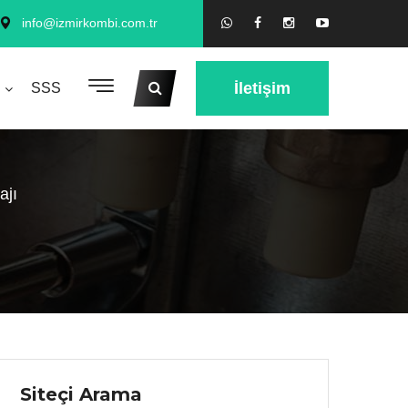
info@izmirkombi.com.tr
İletişim
SSS
ajı
Siteçi Arama