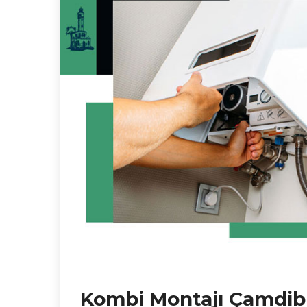
Kombi Montajı Çamdib