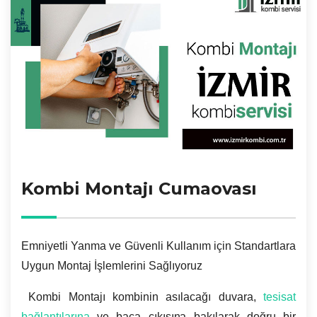
Kombi Montajı Cumaovası
Emniyetli Yanma ve Güvenli Kullanım için Standartlara
Uygun Montaj İşlemlerini Sağlıyoruz
Kombi Montajı kombinin asılacağı duvara,
tesisat
bağlantılarına
ve baca çıkışına bakılarak doğru bir