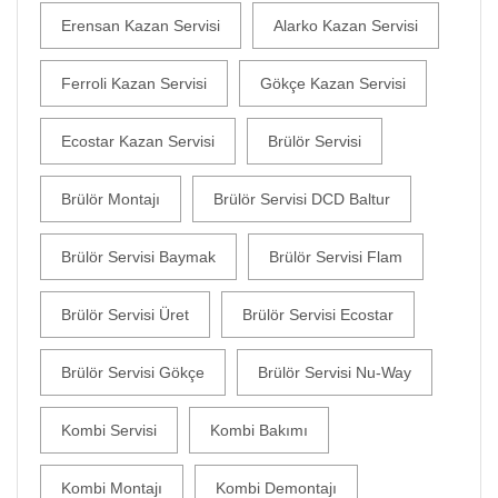
Erensan Kazan Servisi
Alarko Kazan Servisi
Ferroli Kazan Servisi
Gökçe Kazan Servisi
Ecostar Kazan Servisi
Brülör Servisi
Brülör Montajı
Brülör Servisi DCD Baltur
Brülör Servisi Baymak
Brülör Servisi Flam
Brülör Servisi Üret
Brülör Servisi Ecostar
Brülör Servisi Gökçe
Brülör Servisi Nu-Way
Kombi Servisi
Kombi Bakımı
Kombi Montajı
Kombi Demontajı