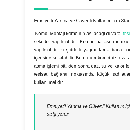
Emniyetli Yanma ve Güvenli Kullanım için Stan
Kombi Montajı kombinin asılacağı duvara,
tes
şekilde yapılmalıdır. Kombi bacası mümkü
yapılmalıdır ki şiddetli yağmurlarda baca iç
içerisine su alabilir. Bu durum kombinizin za
asma işlemi bittikten sonra gaz, su ve kalorifer
tesisat bağlantı noktasında küçük tadilatl
kullanılmalıdır.
Emniyetli Yanma ve Güvenli Kullanım içi
Sağlıyoruz