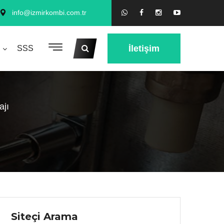
info@izmirkombi.com.tr
İletişim
SSS
ajı
Siteçi Arama