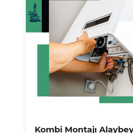
Kombi Montajı Alaybe