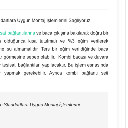
dartlara Uygun Montaj İşlemlerini Sağlıyoruz
isat bağlantılarına
ve baca çıkışına bakılarak doğru bir
n olduğunca kısa tutulmalı ve %3 eğim verilerek
ine su almamalıdır. Ters bir eğim verildiğinde baca
rar görmesine sebep olabilir. Kombi bacası ve duvara
 tesisatı bağlantıları yapılacaktır. Bu işlem esnasında
ar yapmak gerekebilir. Ayrıca kombi bağlantı seti
n Standartlara Uygun Montaj İşlemlerini