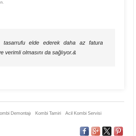
un.
i tasarrufu elde ederek daha az fatura
e verimli olmasını da sağlıyor.&
ombi Demontajı
Kombi Tamiri
Acil Kombi Servisi