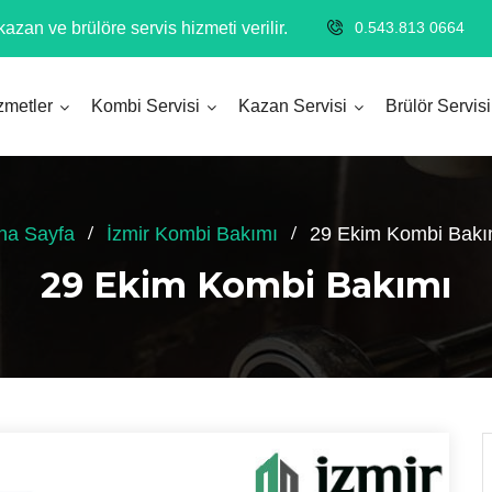
azan ve brülöre servis hizmeti verilir.
0.543.813 0664
zmetler
Kombi Servisi
Kazan Servisi
Brülör Servisi
na Sayfa
İzmir Kombi Bakımı
29 Ekim Kombi Bakı
29 Ekim Kombi Bakımı