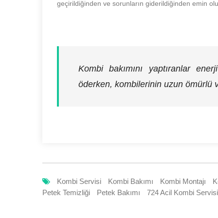
geçirildiğinden ve sorunların giderildiğinden emin ol
Kombi bakımını yaptıranlar enerj
öderken, kombilerinin uzun ömürlü v
Kombi Servisi
Kombi Bakımı
Kombi Montajı
K
Petek Temizliği
Petek Bakımı
724 Acil Kombi Servisi