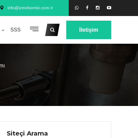
info@izmirkombi.com.tr
İletişim
SSS
mı
Siteçi Arama