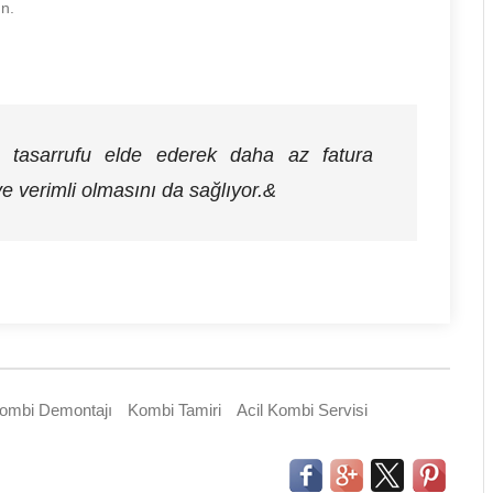
un.
i tasarrufu elde ederek daha az fatura
e verimli olmasını da sağlıyor.&
ombi Demontajı
Kombi Tamiri
Acil Kombi Servisi