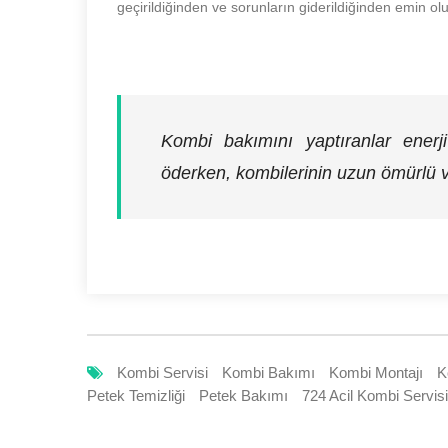
geçirildiğinden ve sorunların giderildiğinden emin ol
Kombi bakımını yaptıranlar enerj
öderken, kombilerinin uzun ömürlü v
Kombi Servisi
Kombi Bakımı
Kombi Montajı
K
Petek Temizliği
Petek Bakımı
724 Acil Kombi Servisi