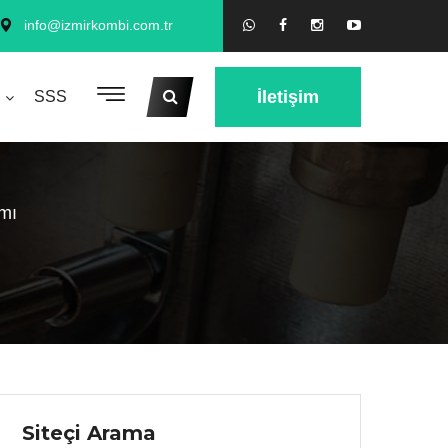
info@izmirkombi.com.tr
İletişim
SSS
mı
Siteçi Arama