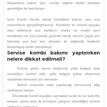
isteyenlerin bakım işini, uzman kişilere teslim etmeleri
gerektiğini de hatırlatıyor.
İzmir Kombi Servisi olarak kombilerin bakımı yanı sıra
onarımlarını gerçekleştiriyoruz. Kombinin en önemli parçası
olan elektronik ana kartlarını marka ve model ayırt
etmeksizin en kısa sürede garantili olarak tamirini yapıp son
teknoloji ana kart test cihazları ile sağlamlık testlerini
tamamlayıp teslim etmekteyiz.
Servise kombi bakımı yaptırırken
nelere dikkat edilmeli?
Evinize gelen servis ekiplerinin yetki belgesi olup
olmadığını kontrol edin, yetki belgesi yoksa cihazınıza
müdahale etmesine izin vermeyin
Bakım sırasında neler yapılacağı konusunda bilgi
verilmesini isteyin
Öncesinde kombi kapağını açmadan sıcak su ve kalorifer
tesisatı ısıtma testi ile kombinin çalışma verimliliğini kontrol
ettiğinden emin olun