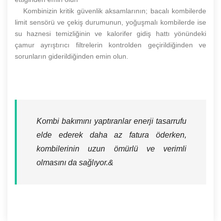
Kombinizin kritik güvenlik aksamlarının; bacalı kombilerde
limit sensörü ve çekiş durumunun, yoğuşmalı kombilerde ise
su haznesi temizliğinin ve kalorifer gidiş hattı yönündeki
çamur ayrıştırıcı filtrelerin kontrolden geçirildiğinden ve
sorunların giderildiğinden emin olun.
Kombi bakımını yaptıranlar enerji tasarrufu
elde ederek daha az fatura öderken,
kombilerinin uzun ömürlü ve verimli
olmasını da sağlıyor.&