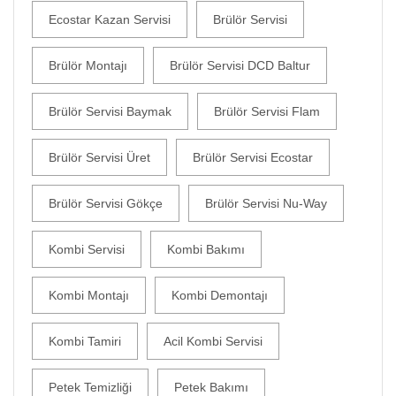
Ecostar Kazan Servisi
Brülör Servisi
Brülör Montajı
Brülör Servisi DCD Baltur
Brülör Servisi Baymak
Brülör Servisi Flam
Brülör Servisi Üret
Brülör Servisi Ecostar
Brülör Servisi Gökçe
Brülör Servisi Nu-Way
Kombi Servisi
Kombi Bakımı
Kombi Montajı
Kombi Demontajı
Kombi Tamiri
Acil Kombi Servisi
Petek Temizliği
Petek Bakımı