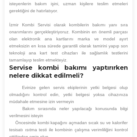
isteyenlerin bakım işini, uzman kişilere teslim etmeleri
gerektiğini de hatırlatıyor.
İzmir Kombi Servisi olarak kombilerin bakımı yanı sıra
onarımlarını gerçekleştiriyoruz. Kombinin en önemli parçası
olan elektronik ana kartlarını marka ve model ayırt
etmeksizin en kısa sürede garantili olarak tamirini yapıp son
teknoloji ana kart test cihazları ile sağlamlık testlerini
tamamlayıp teslim etmekteyiz.
Servise kombi bakımı yaptırırken
nelere dikkat edilmeli?
Evinize gelen servis ekiplerinin yetki belgesi olup
olmadığını kontrol edin, yetki belgesi yoksa cihazınıza
müdahale etmesine izin vermeyin
Bakım sırasında neler yapılacağı konusunda bilgi
verilmesini isteyin
Öncesinde kombi kapağını açmadan sıcak su ve kalorifer
tesisatı ısıtma testi ile kombinin çalışma verimliliğini kontrol
ettiğinden emin olun