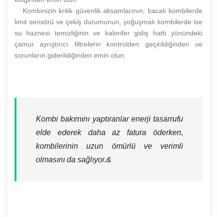
Kombinizin kritik güvenlik aksamlarının; bacalı kombilerde
limit sensörü ve çekiş durumunun, yoğuşmalı kombilerde ise
su haznesi temizliğinin ve kalorifer gidiş hattı yönündeki
çamur ayrıştırıcı filtrelerin kontrolden geçirildiğinden ve
sorunların giderildiğinden emin olun.
Kombi bakımını yaptıranlar enerji tasarrufu
elde ederek daha az fatura öderken,
kombilerinin uzun ömürlü ve verimli
olmasını da sağlıyor.&