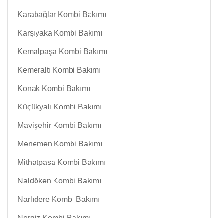
Karabağlar Kombi Bakımı
Karşıyaka Kombi Bakımı
Kemalpaşa Kombi Bakımı
Kemeraltı Kombi Bakımı
Konak Kombi Bakımı
Küçükyalı Kombi Bakımı
Mavişehir Kombi Bakımı
Menemen Kombi Bakımı
Mithatpasa Kombi Bakımı
Naldöken Kombi Bakımı
Narlıdere Kombi Bakımı
Nergiz Kombi Bakımı