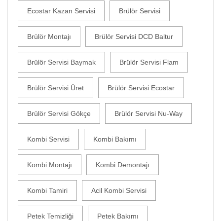
Ecostar Kazan Servisi
Brülör Servisi
Brülör Montajı
Brülör Servisi DCD Baltur
Brülör Servisi Baymak
Brülör Servisi Flam
Brülör Servisi Üret
Brülör Servisi Ecostar
Brülör Servisi Gökçe
Brülör Servisi Nu-Way
Kombi Servisi
Kombi Bakımı
Kombi Montajı
Kombi Demontajı
Kombi Tamiri
Acil Kombi Servisi
Petek Temizliği
Petek Bakımı