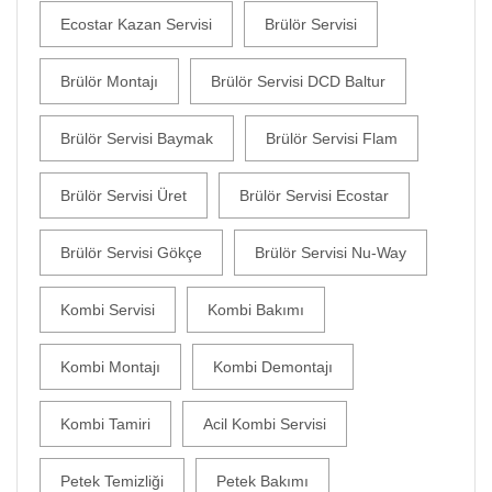
Ecostar Kazan Servisi
Brülör Servisi
Brülör Montajı
Brülör Servisi DCD Baltur
Brülör Servisi Baymak
Brülör Servisi Flam
Brülör Servisi Üret
Brülör Servisi Ecostar
Brülör Servisi Gökçe
Brülör Servisi Nu-Way
Kombi Servisi
Kombi Bakımı
Kombi Montajı
Kombi Demontajı
Kombi Tamiri
Acil Kombi Servisi
Petek Temizliği
Petek Bakımı