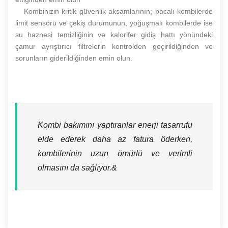
Kombinizin kritik güvenlik aksamlarının; bacalı kombilerde
limit sensörü ve çekiş durumunun, yoğuşmalı kombilerde ise
su haznesi temizliğinin ve kalorifer gidiş hattı yönündeki
çamur ayrıştırıcı filtrelerin kontrolden geçirildiğinden ve
sorunların giderildiğinden emin olun.
Kombi bakımını yaptıranlar enerji tasarrufu
elde ederek daha az fatura öderken,
kombilerinin uzun ömürlü ve verimli
olmasını da sağlıyor.&