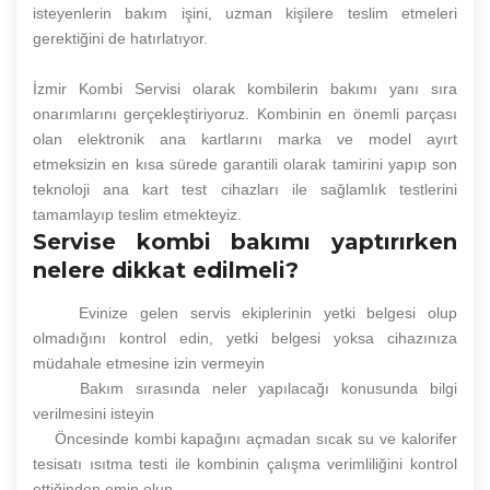
isteyenlerin bakım işini, uzman kişilere teslim etmeleri
gerektiğini de hatırlatıyor.
İzmir Kombi Servisi olarak kombilerin bakımı yanı sıra
onarımlarını gerçekleştiriyoruz. Kombinin en önemli parçası
olan elektronik ana kartlarını marka ve model ayırt
etmeksizin en kısa sürede garantili olarak tamirini yapıp son
teknoloji ana kart test cihazları ile sağlamlık testlerini
tamamlayıp teslim etmekteyiz.
Servise kombi bakımı yaptırırken
nelere dikkat edilmeli?
Evinize gelen servis ekiplerinin yetki belgesi olup
olmadığını kontrol edin, yetki belgesi yoksa cihazınıza
müdahale etmesine izin vermeyin
Bakım sırasında neler yapılacağı konusunda bilgi
verilmesini isteyin
Öncesinde kombi kapağını açmadan sıcak su ve kalorifer
tesisatı ısıtma testi ile kombinin çalışma verimliliğini kontrol
ettiğinden emin olun