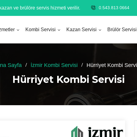
azan ve brülöre servis hizmeti verilir.
0.543.813 0664
zmetler
Kombi Servisi
Kazan Servisi
Brülör Servisi
na Sayfa
İzmir Kombi Servisi
Hürriyet Kombi Servi
Hürriyet Kombi Servisi