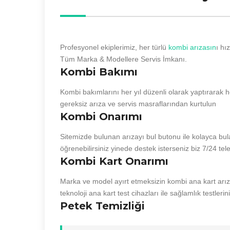
Profesyonel ekiplerimiz, her türlü
kombi arızasın
ı hı
Tüm Marka & Modellere Servis İmkanı.
Kombi Bakımı
Kombi bakımlarını her yıl düzenli olarak yaptırarak he
gereksiz arıza ve servis masraflarından kurtulun
Kombi Onarımı
Sitemizde bulunan arızayı bul butonu ile kolayca bul
öğrenebilirsiniz yinede destek isterseniz biz 7/24 te
Kombi Kart Onarımı
Marka ve model ayırt etmeksizin kombi ana kart arıza
teknoloji ana kart test cihazları ile sağlamlık testler
Petek Temizliği