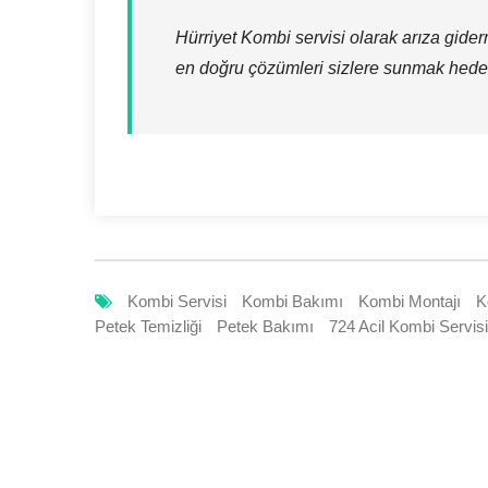
Hürriyet Kombi servisi olarak arıza gide
en doğru çözümleri sizlere sunmak hedef
Kombi Servisi
Kombi Bakımı
Kombi Montajı
K
Petek Temizliği
Petek Bakımı
724 Acil Kombi Servisi