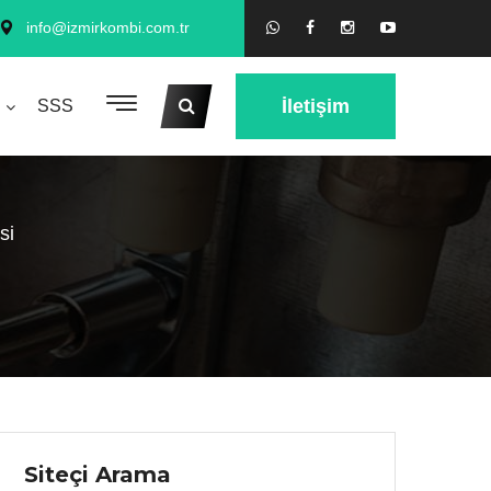
info@izmirkombi.com.tr
İletişim
SSS
si
Siteçi Arama