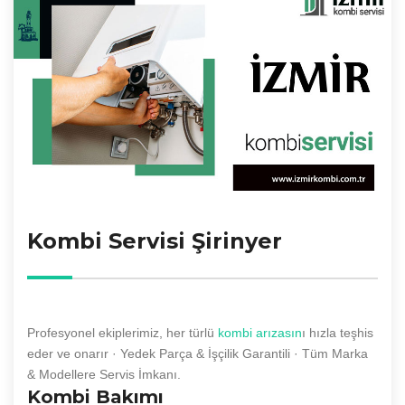
Kombi Servisi Şirinyer
Profesyonel ekiplerimiz, her türlü
kombi arızasın
ı hızla teşhis
eder ve onarır · Yedek Parça & İşçilik Garantili · Tüm Marka
& Modellere Servis İmkanı.
Kombi Bakımı