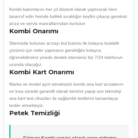
Kombi bakımlarını her yıl düzenli olarak yaptırarak hem
tasarruf edin hemde kaliteli sıcaklığın keyfini çıkarıp gereksiz
arıza ve servis masraflarından kurtulun
Kombi Onarımı
Sitemizde bulunan arızayı bul butonu ile kolayca bulabilir
çözümü için neler yapmanız gerektiğini kolayca
öğrenebilirsiniz yinede destek isterseniz biz 7/24 telefonun
ucunda olacağız.
Kombi Kart Onarımı
Marka ve model ayırt etmeksizin kombi ana kart arızalarını
en kısa sürede garantili olarak tamirini yapıp son teknoloji
ana kart test cihazları ile sağlamlık testlerini tamamlayıp
teslim etmekteyiz.
Petek Temizliği