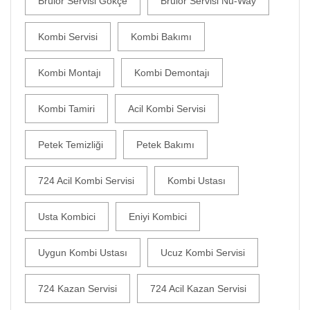
Brülör Servisi Gökçe
Brülör Servisi Nu-Way
Kombi Servisi
Kombi Bakımı
Kombi Montajı
Kombi Demontajı
Kombi Tamiri
Acil Kombi Servisi
Petek Temizliği
Petek Bakımı
724 Acil Kombi Servisi
Kombi Ustası
Usta Kombici
Eniyi Kombici
Uygun Kombi Ustası
Ucuz Kombi Servisi
724 Kazan Servisi
724 Acil Kazan Servisi