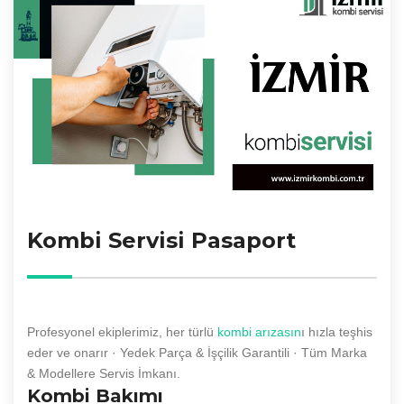
Kombi Servisi Pasaport
Profesyonel ekiplerimiz, her türlü
kombi arızasın
ı hızla teşhis
eder ve onarır · Yedek Parça & İşçilik Garantili · Tüm Marka
& Modellere Servis İmkanı.
Kombi Bakımı