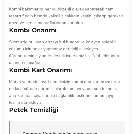
Kombi bakımlarını her yıl düzenli olarak yaptırarak hem
tasarruf edin hemde kaliteli sıcaklığın keyfini çıkarıp gereksiz
arıza ve servis masraflarından kurtulun
Kombi Onarımı
Sitemizde bulunan arızayı bul butonu ile kolayca bulabilir
çözümü için neler yapmanız gerektiğini kolayca
öğrenebilirsiniz yinede destek isterseniz biz 7/24 telefonun
ucunda olacağız.
Kombi Kart Onarımı
Marka ve model ayırt etmeksizin kombi ana kart arızalarını
en kısa sürede garantili olarak tamirini yapıp son teknoloji
ana kart test cihazları ile sağlamlık testlerini tamamlayıp
teslim etmekteyiz.
Petek Temizliği