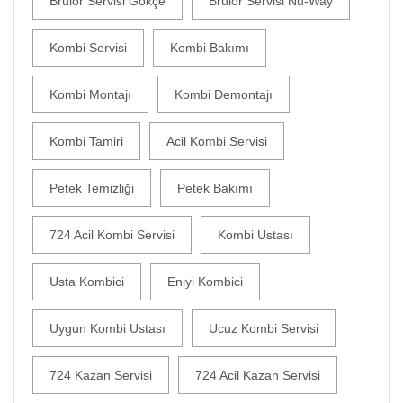
Brülör Servisi Gökçe
Brülör Servisi Nu-Way
Kombi Servisi
Kombi Bakımı
Kombi Montajı
Kombi Demontajı
Kombi Tamiri
Acil Kombi Servisi
Petek Temizliği
Petek Bakımı
724 Acil Kombi Servisi
Kombi Ustası
Usta Kombici
Eniyi Kombici
Uygun Kombi Ustası
Ucuz Kombi Servisi
724 Kazan Servisi
724 Acil Kazan Servisi