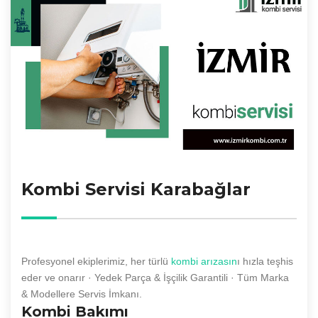
Kombi Servisi Karabağlar
Profesyonel ekiplerimiz, her türlü
kombi arızasın
ı hızla teşhis
eder ve onarır · Yedek Parça & İşçilik Garantili · Tüm Marka
& Modellere Servis İmkanı.
Kombi Bakımı