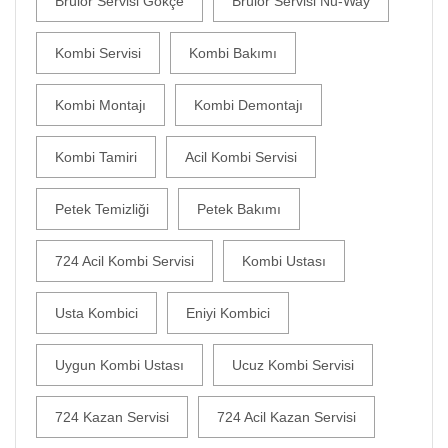
Brülör Servisi Gökçe
Brülör Servisi Nu-Way
Kombi Servisi
Kombi Bakımı
Kombi Montajı
Kombi Demontajı
Kombi Tamiri
Acil Kombi Servisi
Petek Temizliği
Petek Bakımı
724 Acil Kombi Servisi
Kombi Ustası
Usta Kombici
Eniyi Kombici
Uygun Kombi Ustası
Ucuz Kombi Servisi
724 Kazan Servisi
724 Acil Kazan Servisi