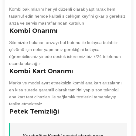
Kombi bakımlarını her yıl düzenli olarak yaptırarak hem
tasarruf edin hemde kaliteli sıcaklığın keyfini çıkarıp gereksiz
arıza ve servis masraflarından kurtulun
Kombi Onarımı
Sitemizde bulunan arızayı bul butonu ile kolayca bulabilir
çözümü için neler yapmanız gerektiğini kolayca
öğrenebilirsiniz yinede destek isterseniz biz 7/24 telefonun
ucunda olacağız.
Kombi Kart Onarımı
Marka ve model ayırt etmeksizin kombi ana kart arızalarını
en kısa sürede garantili olarak tamirini yapıp son teknoloji
ana kart test cihazları ile sağlamlık testlerini tamamlayıp
teslim etmekteyiz.
Petek Temizliği