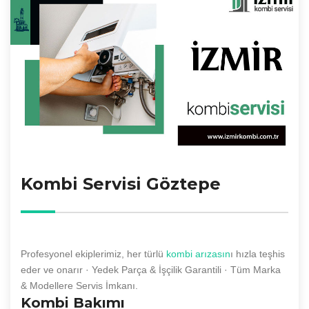
Kombi Servisi Göztepe
Profesyonel ekiplerimiz, her türlü
kombi arızasın
ı hızla teşhis
eder ve onarır · Yedek Parça & İşçilik Garantili · Tüm Marka
& Modellere Servis İmkanı.
Kombi Bakımı