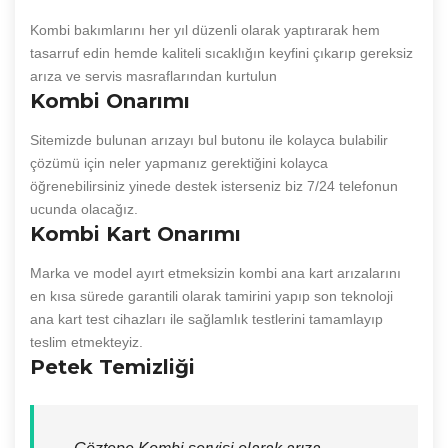
Kombi bakımlarını her yıl düzenli olarak yaptırarak hem
tasarruf edin hemde kaliteli sıcaklığın keyfini çıkarıp gereksiz
arıza ve servis masraflarından kurtulun
Kombi Onarımı
Sitemizde bulunan arızayı bul butonu ile kolayca bulabilir
çözümü için neler yapmanız gerektiğini kolayca
öğrenebilirsiniz yinede destek isterseniz biz 7/24 telefonun
ucunda olacağız.
Kombi Kart Onarımı
Marka ve model ayırt etmeksizin kombi ana kart arızalarını
en kısa sürede garantili olarak tamirini yapıp son teknoloji
ana kart test cihazları ile sağlamlık testlerini tamamlayıp
teslim etmekteyiz.
Petek Temizliği