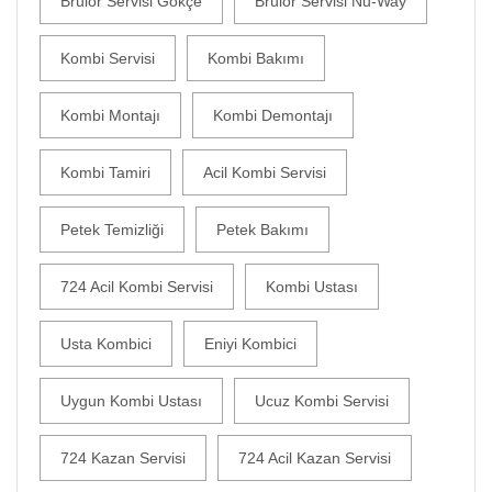
Brülör Servisi Gökçe
Brülör Servisi Nu-Way
Kombi Servisi
Kombi Bakımı
Kombi Montajı
Kombi Demontajı
Kombi Tamiri
Acil Kombi Servisi
Petek Temizliği
Petek Bakımı
724 Acil Kombi Servisi
Kombi Ustası
Usta Kombici
Eniyi Kombici
Uygun Kombi Ustası
Ucuz Kombi Servisi
724 Kazan Servisi
724 Acil Kazan Servisi