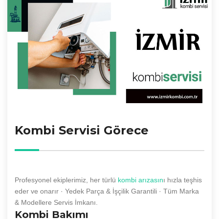
Kombi Servisi Görece
Profesyonel ekiplerimiz, her türlü
kombi arızasın
ı hızla teşhis
eder ve onarır · Yedek Parça & İşçilik Garantili · Tüm Marka
& Modellere Servis İmkanı.
Kombi Bakımı