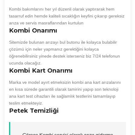
Kombi bakımlarını her yıl düzenli olarak yaptırarak hem
tasarruf edin hemde kaliteli sıcaklığın keyfini çıkarıp gereksiz
arıza ve servis masraflarından kurtulun
Kombi Onarımı
Sitemizde bulunan arızayı bul butonu ile kolayca bulabilir
çözümü için neler yapmanız gerektiğini kolayca
öğrenebilirsiniz yinede destek isterseniz biz 7/24 telefonun
ucunda olacağız.
Kombi Kart Onarımı
Marka ve model ayırt etmeksizin kombi ana kart arızalarını
en kısa sürede garantili olarak tamirini yapıp son teknoloji
ana kart test cihazları ile sağlamlık testlerini tamamlayıp
teslim etmekteyiz.
Petek Temizliği