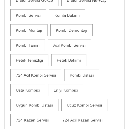
Brülör Servisi Gökçe
Brülör Servisi Nu-Way
Kombi Servisi
Kombi Bakımı
Kombi Montajı
Kombi Demontajı
Kombi Tamiri
Acil Kombi Servisi
Petek Temizliği
Petek Bakımı
724 Acil Kombi Servisi
Kombi Ustası
Usta Kombici
Eniyi Kombici
Uygun Kombi Ustası
Ucuz Kombi Servisi
724 Kazan Servisi
724 Acil Kazan Servisi