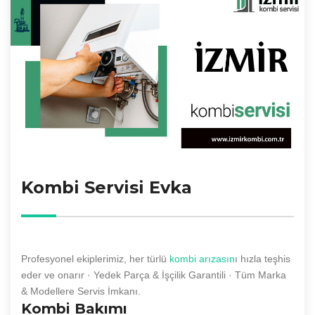
Kombi Servisi Evka
Profesyonel ekiplerimiz, her türlü
kombi arızasın
ı hızla teşhis
eder ve onarır · Yedek Parça & İşçilik Garantili · Tüm Marka
& Modellere Servis İmkanı.
Kombi Bakımı