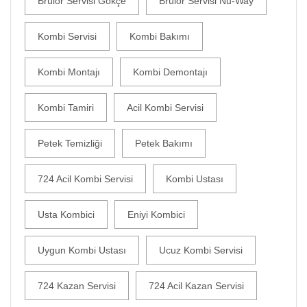
Brülör Servisi Gökçe
Brülör Servisi Nu-Way
Kombi Servisi
Kombi Bakımı
Kombi Montajı
Kombi Demontajı
Kombi Tamiri
Acil Kombi Servisi
Petek Temizliği
Petek Bakımı
724 Acil Kombi Servisi
Kombi Ustası
Usta Kombici
Eniyi Kombici
Uygun Kombi Ustası
Ucuz Kombi Servisi
724 Kazan Servisi
724 Acil Kazan Servisi