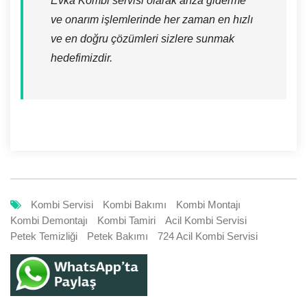
Evka Kombi servisi olarak arıza giderme
ve onarım işlemlerinde her zaman en hızlı
ve en doğru çözümleri sizlere sunmak
hedefimizdir.
Kombi Servisi
Kombi Bakımı
Kombi Montajı
Kombi Demontajı
Kombi Tamiri
Acil Kombi Servisi
Petek Temizliği
Petek Bakımı
724 Acil Kombi Servisi