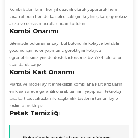
Kombi bakımlarını her yıl düzenli olarak yaptırarak hem
tasarruf edin hemde kaliteli sıcaklığın keyfini çıkarıp gereksiz
arıza ve servis masraflarından kurtulun
Kombi Onarımı
Sitemizde bulunan arızayı bul butonu ile kolayca bulabilir
çözümü için neler yapmanız gerektiğini kolayca
öğrenebilirsiniz yinede destek isterseniz biz 7/24 telefonun
ucunda olacağız.
Kombi Kart Onarımı
Marka ve model ayırt etmeksizin kombi ana kart arızalarını
en kısa sürede garantili olarak tamirini yapıp son teknoloji
ana kart test cihazları ile sağlamlık testlerini tamamlayıp
teslim etmekteyiz.
Petek Temizliği