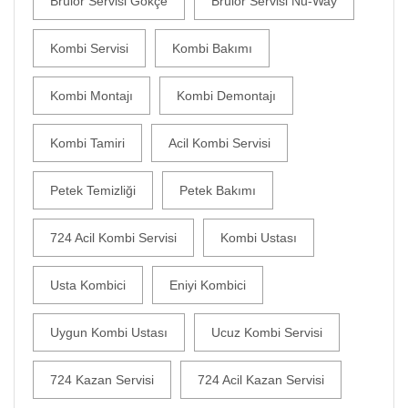
Brülör Servisi Gökçe
Brülör Servisi Nu-Way
Kombi Servisi
Kombi Bakımı
Kombi Montajı
Kombi Demontajı
Kombi Tamiri
Acil Kombi Servisi
Petek Temizliği
Petek Bakımı
724 Acil Kombi Servisi
Kombi Ustası
Usta Kombici
Eniyi Kombici
Uygun Kombi Ustası
Ucuz Kombi Servisi
724 Kazan Servisi
724 Acil Kazan Servisi