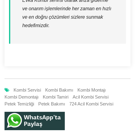
Evka Kombi servisi olarak arıza giderme
ve onarım işlemlerinde her zaman en hızlı
ve en doğru çözümleri sizlere sunmak
hedefimizdir.
Kombi Servisi
Kombi Bakımı
Kombi Montajı
Kombi Demontajı
Kombi Tamiri
Acil Kombi Servisi
Petek Temizliği
Petek Bakımı
724 Acil Kombi Servisi