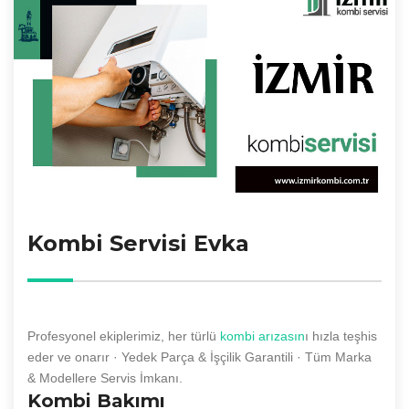
Kombi Servisi Evka
Profesyonel ekiplerimiz, her türlü
kombi arızasın
ı hızla teşhis
eder ve onarır · Yedek Parça & İşçilik Garantili · Tüm Marka
& Modellere Servis İmkanı.
Kombi Bakımı