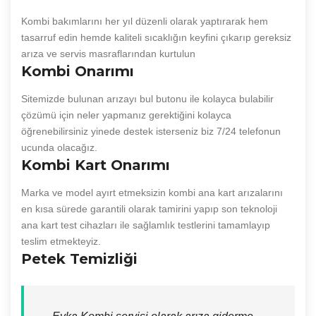
Kombi bakımlarını her yıl düzenli olarak yaptırarak hem
tasarruf edin hemde kaliteli sıcaklığın keyfini çıkarıp gereksiz
arıza ve servis masraflarından kurtulun
Kombi Onarımı
Sitemizde bulunan arızayı bul butonu ile kolayca bulabilir
çözümü için neler yapmanız gerektiğini kolayca
öğrenebilirsiniz yinede destek isterseniz biz 7/24 telefonun
ucunda olacağız.
Kombi Kart Onarımı
Marka ve model ayırt etmeksizin kombi ana kart arızalarını
en kısa sürede garantili olarak tamirini yapıp son teknoloji
ana kart test cihazları ile sağlamlık testlerini tamamlayıp
teslim etmekteyiz.
Petek Temizliği