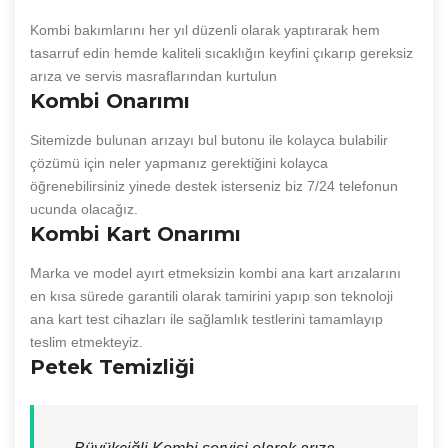
Kombi bakımlarını her yıl düzenli olarak yaptırarak hem
tasarruf edin hemde kaliteli sıcaklığın keyfini çıkarıp gereksiz
arıza ve servis masraflarından kurtulun
Kombi Onarımı
Sitemizde bulunan arızayı bul butonu ile kolayca bulabilir
çözümü için neler yapmanız gerektiğini kolayca
öğrenebilirsiniz yinede destek isterseniz biz 7/24 telefonun
ucunda olacağız.
Kombi Kart Onarımı
Marka ve model ayırt etmeksizin kombi ana kart arızalarını
en kısa sürede garantili olarak tamirini yapıp son teknoloji
ana kart test cihazları ile sağlamlık testlerini tamamlayıp
teslim etmekteyiz.
Petek Temizliği