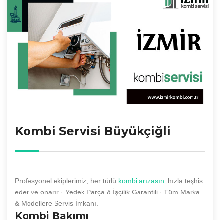
Kombi Servisi Büyükçiğli
Profesyonel ekiplerimiz, her türlü
kombi arızasın
ı hızla teşhis
eder ve onarır · Yedek Parça & İşçilik Garantili · Tüm Marka
& Modellere Servis İmkanı.
Kombi Bakımı