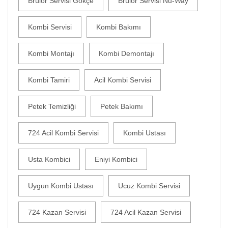
Brülör Servisi Gökçe
Brülör Servisi Nu-Way
Kombi Servisi
Kombi Bakımı
Kombi Montajı
Kombi Demontajı
Kombi Tamiri
Acil Kombi Servisi
Petek Temizliği
Petek Bakımı
724 Acil Kombi Servisi
Kombi Ustası
Usta Kombici
Eniyi Kombici
Uygun Kombi Ustası
Ucuz Kombi Servisi
724 Kazan Servisi
724 Acil Kazan Servisi