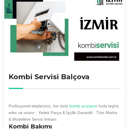
Kombi Servisi Balçova
Profesyonel ekiplerimiz, her türlü
kombi arızasın
ı hızla teşhis
eder ve onarır · Yedek Parça & İşçilik Garantili · Tüm Marka
& Modellere Servis İmkanı.
Kombi Bakımı