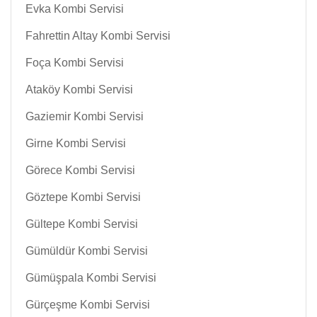
Evka Kombi Servisi
Fahrettin Altay Kombi Servisi
Foça Kombi Servisi
Ataköy Kombi Servisi
Gaziemir Kombi Servisi
Girne Kombi Servisi
Görece Kombi Servisi
Göztepe Kombi Servisi
Gültepe Kombi Servisi
Gümüldür Kombi Servisi
Gümüşpala Kombi Servisi
Gürçeşme Kombi Servisi