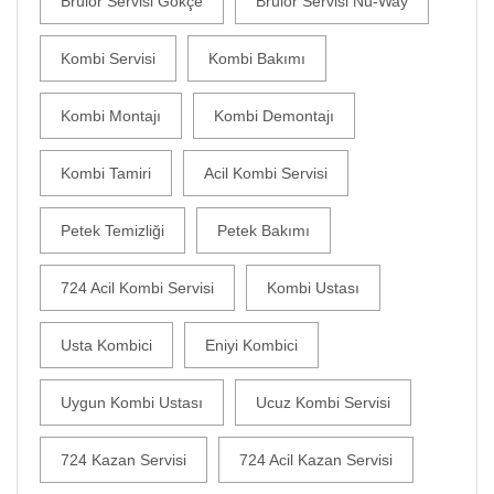
Brülör Servisi Gökçe
Brülör Servisi Nu-Way
Kombi Servisi
Kombi Bakımı
Kombi Montajı
Kombi Demontajı
Kombi Tamiri
Acil Kombi Servisi
Petek Temizliği
Petek Bakımı
724 Acil Kombi Servisi
Kombi Ustası
Usta Kombici
Eniyi Kombici
Uygun Kombi Ustası
Ucuz Kombi Servisi
724 Kazan Servisi
724 Acil Kazan Servisi