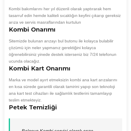
Kombi bakımlarını her yıl düzenli olarak yaptırarak hem
tasarruf edin hemde kaliteli sıcaklığın keyfini çıkarıp gereksiz
arıza ve servis masraflarından kurtulun
Kombi Onarımı
Sitemizde bulunan arızayı bul butonu ile kolayca bulabilir
çözümü için neler yapmanız gerektiğini kolayca
öğrenebilirsiniz yinede destek isterseniz biz 7/24 telefonun
ucunda olacağız.
Kombi Kart Onarımı
Marka ve model ayırt etmeksizin kombi ana kart arızalarını
en kısa sürede garantili olarak tamirini yapıp son teknoloji
ana kart test cihazları ile sağlamlık testlerini tamamlayıp
teslim etmekteyiz.
Petek Temizliği