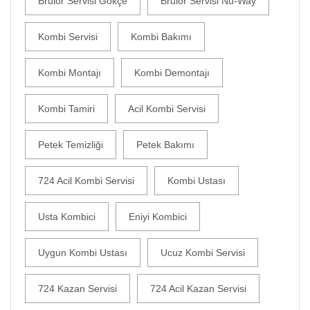
Brülör Servisi Gökçe
Brülör Servisi Nu-Way
Kombi Servisi
Kombi Bakımı
Kombi Montajı
Kombi Demontajı
Kombi Tamiri
Acil Kombi Servisi
Petek Temizliği
Petek Bakımı
724 Acil Kombi Servisi
Kombi Ustası
Usta Kombici
Eniyi Kombici
Uygun Kombi Ustası
Ucuz Kombi Servisi
724 Kazan Servisi
724 Acil Kazan Servisi