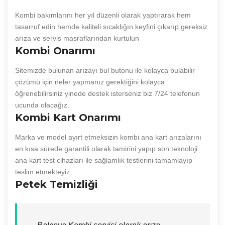
Kombi bakımlarını her yıl düzenli olarak yaptırarak hem
tasarruf edin hemde kaliteli sıcaklığın keyfini çıkarıp gereksiz
arıza ve servis masraflarından kurtulun
Kombi Onarımı
Sitemizde bulunan arızayı bul butonu ile kolayca bulabilir
çözümü için neler yapmanız gerektiğini kolayca
öğrenebilirsiniz yinede destek isterseniz biz 7/24 telefonun
ucunda olacağız.
Kombi Kart Onarımı
Marka ve model ayırt etmeksizin kombi ana kart arızalarını
en kısa sürede garantili olarak tamirini yapıp son teknoloji
ana kart test cihazları ile sağlamlık testlerini tamamlayıp
teslim etmekteyiz.
Petek Temizliği