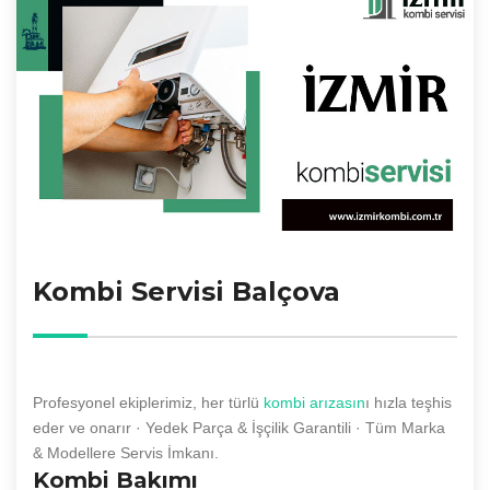
Kombi Servisi Balçova
Profesyonel ekiplerimiz, her türlü
kombi arızasın
ı hızla teşhis
eder ve onarır · Yedek Parça & İşçilik Garantili · Tüm Marka
& Modellere Servis İmkanı.
Kombi Bakımı