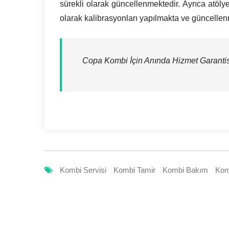
sürekli olarak güncellenmektedir. Ayrıca atöly
olarak kalibrasyonları yapılmakta ve güncellen
Copa Kombi İçin Anında Hizmet Garantisi
Kombi Servisi
Kombi Tamir
Kombi Bakım
Kom