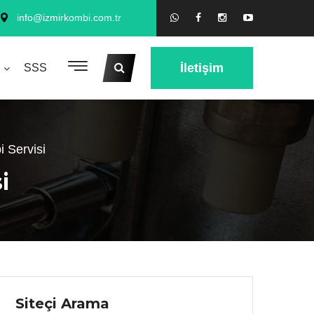
info@izmirkombi.com.tr
İletişim
SSS
 Servisi
i
Siteçi Arama