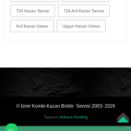
724 Kazan Servisi
724 Acil Kazan Servisi
Acil Kazan Ustası
Uygun Kazan Ustası
© İzmir Kombi Kazan Brülör Servisi 2003- 2026
Tasarım
Ankara Hosting
TOP