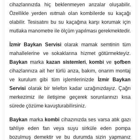
cihazlarınızda hiç beklenmeyen arızalar oluşabilir.
Özellikle yerden ısıtmalı olan kombilerde su kaçağı
olabilir. Tesisatını bu su kaçağına karşı korumak için
mutlaka manometre ile ölçüm yapılması gerekmektedir.
İzmir
Baykan Servisi
olarak mamak semtinin tüm
mahallelerine ve sokaklarına hizmet götürmekteyiz.
Baykan
marka
kazan sistemleri
,
kombi
ve
şofben
cihazlarınıza ait her türlü arıza, bakım, onarım montaj
ve kurulum gibi tüm işlemlerinizde
İzmir
Baykan
Servisi
olarak bir telefon kadar uzağınızdayız. Çağrı
merkezimiz ile iletişime geçerek sorunlarınızı kısa
sürede çözüme kavuşturabilirsiniz.
Baykan
marka
kombi
cihazınızda ses varsa atık gazı
tahliye eden fan veya suyu sirküle eden pompa
bozulmuş demektir ve bu durumda sizin yapmanız