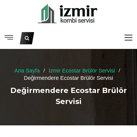
Ana Sayfa
İzmir Ecostar Brülör Servisi
Değirmendere Ecostar Brülör Servisi
Değirmendere Ecostar Brülör
Servisi