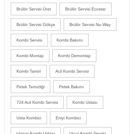
Brülör Servisi Üret
Brülör Servisi Ecostar
Brülör Servisi Gökçe
Brülör Servisi Nu-Way
Kombi Servisi
Kombi Bakımı
Kombi Montajı
Kombi Demontajı
Kombi Tamiri
Acil Kombi Servisi
Petek Temizliği
Petek Bakımı
724 Acil Kombi Servisi
Kombi Ustası
Usta Kombici
Eniyi Kombici
Uygun Kombi Ustası
Ucuz Kombi Servisi