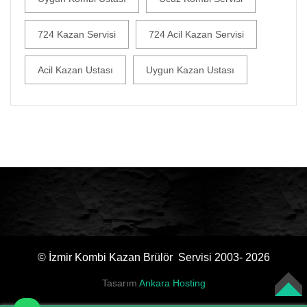
724 Kazan Servisi
724 Acil Kazan Servisi
Acil Kazan Ustası
Uygun Kazan Ustası
© İzmir Kombi Kazan Brülör Servisi 2003- 2026
Tasarım
Ankara Hosting
TOP