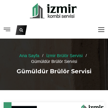
Ana Sayfa
İzmir Brülör Servisi
Gümüldür Brülör Servisi
Gümüldür Brülör Servisi