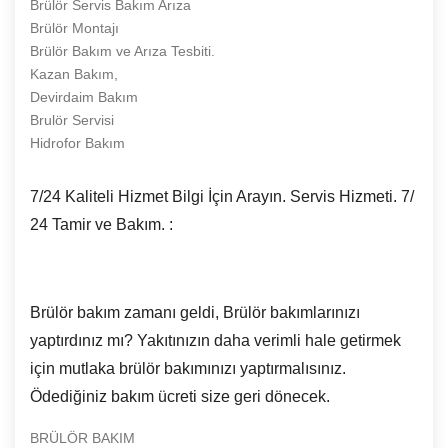
Brülör Servis Bakım Arıza
Brülör Montajı
Brülör Bakım ve Arıza Tesbiti.
Kazan Bakım,
Devirdaim Bakım
Brulör Servisi
Hidrofor Bakım
7/24 Kaliteli Hizmet Bilgi İçin Arayın. Servis Hizmeti. 7/
24 Tamir ve Bakım. :
Brülör bakım zamanı geldi, Brülör bakımlarınızı
yaptırdınız mı? Yakıtınızın daha verimli hale getirmek
için mutlaka brülör bakımınızı yaptırmalısınız.
Ödediğiniz bakım ücreti size geri dönecek.
BRÜLÖR BAKIM