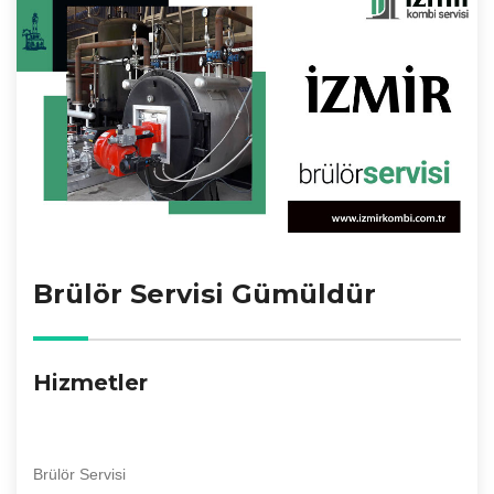
Brülör Servisi Gümüldür
Hizmetler
Brülör Servisi