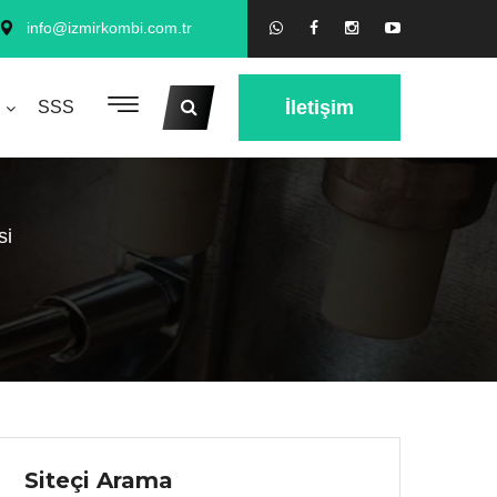
info@izmirkombi.com.tr
İletişim
SSS
si
Siteçi Arama