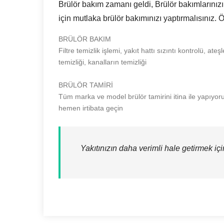
Brülör bakım zamanı geldi, Brülör bakımlarınızı
için mutlaka brülör bakımınızı yaptırmalısınız. 
BRÜLÖR BAKIM
Filtre temizlik işlemi, yakıt hattı sızıntı kontrolü, a
temizliği, kanalların temizliği
BRÜLÖR TAMİRİ
Tüm marka ve model brülör tamirini itina ile yapıyoruz.
hemen irtibata geçin
Yakıtınızın daha verimli hale getirmek içi