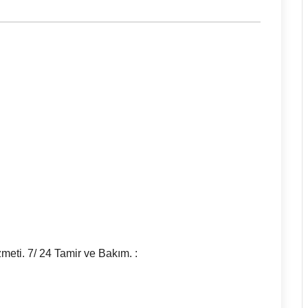
zmeti. 7/ 24 Tamir ve Bakım. :