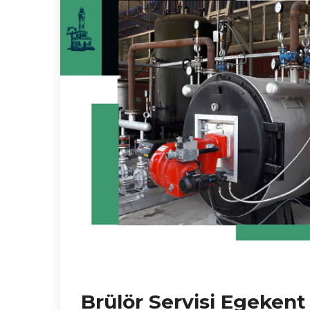
Brülör Servisi Egekent