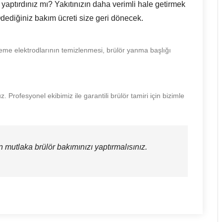
 yaptırdınız mı? Yakıtınızın daha verimli hale getirmek
Ödediğiniz bakım ücreti size geri dönecek.
teşleme elektrodlarının temizlenmesi, brülör yanma başlığı
 Profesyonel ekibimiz ile garantili brülör tamiri için bizimle
n mutlaka brülör bakımınızı yaptırmalısınız.