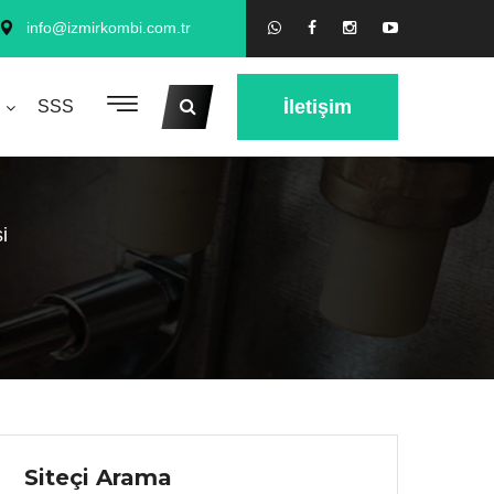
info@izmirkombi.com.tr
İletişim
SSS
i
Siteçi Arama