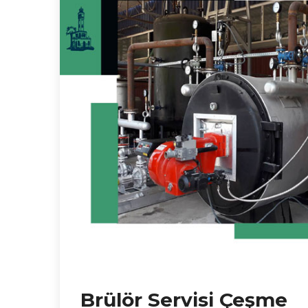
Brülör Servisi Çeşme