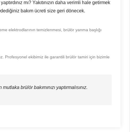
 yaptırdınız mı? Yakıtınızın daha verimli hale getirmek
Ödediğiniz bakım ücreti size geri dönecek.
teşleme elektrodlarının temizlenmesi, brülör yanma başlığı
 Profesyonel ekibimiz ile garantili brülör tamiri için bizimle
n mutlaka brülör bakımınızı yaptırmalısınız.