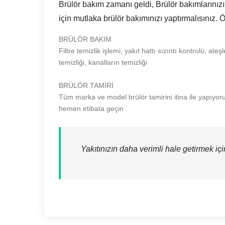
Brülör bakım zamanı geldi, Brülör bakımlarınızı
için mutlaka brülör bakımınızı yaptırmalısınız. 
BRÜLÖR BAKIM
Filtre temizlik işlemi, yakıt hattı sızıntı kontrolü, a
temizliği, kanalların temizliği
BRÜLÖR TAMİRİ
Tüm marka ve model brülör tamirini itina ile yapıyoruz.
hemen irtibata geçin
Yakıtınızın daha verimli hale getirmek içi