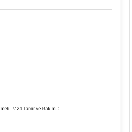
zmeti. 7/ 24 Tamir ve Bakım. :