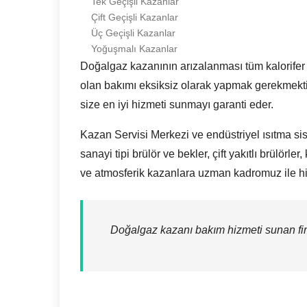
Tek Geçişli Kazanlar
Çift Geçişli Kazanlar
Üç Geçişli Kazanlar
Yoğuşmalı Kazanlar
Doğalgaz kazanının arızalanması tüm kalorifer 
olan bakımı eksiksiz olarak yapmak gerekmekt
size en iyi hizmeti sunmayı garanti eder.
Kazan Servisi Merkezi ve endüstriyel ısıtma siste
sanayi tipi brülör ve bekler, çift yakıtlı brülörler,
ve atmosferik kazanlara uzman kadromuz ile h
Doğalgaz kazanı bakım hizmeti sunan fir