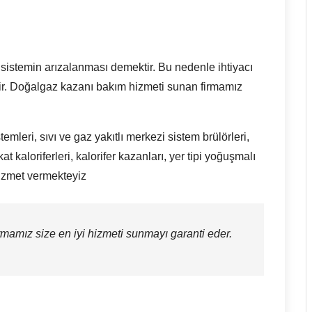
sistemin arızalanması demektir. Bu nedenle ihtiyacı
ir. Doğalgaz kazanı bakım hizmeti sunan firmamız
mleri, sıvı ve gaz yakıtlı merkezi sistem brülörleri,
 kat kaloriferleri, kalorifer kazanları, yer tipi yoğuşmalı
izmet vermekteyiz
mamız size en iyi hizmeti sunmayı garanti eder.