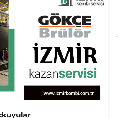
çkuyular