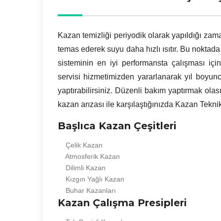
Kazan temizliği periyodik olarak yapıldığı zam
temas ederek suyu daha hızlı ısıtır. Bu noktada 
sisteminin en iyi performansta çalışması içi
servisi hizmetimizden yararlanarak yıl boyunc
yaptırabilirsiniz. Düzenli bakım yaptırmak ola
kazan arızası ile karşılaştığınızda Kazan Tekni
Başlıca Kazan Çeşitleri
Çelik Kazan
Atmosferik Kazan
Dilimli Kazan
Kızgın Yağlı Kazan
Buhar Kazanları
Kazan Çalışma Presipleri