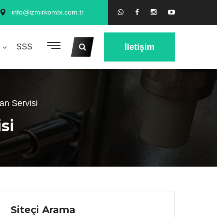
info@izmirkombi.com.tr
İletişim
SSS
n Servisi
si
Siteçi Arama