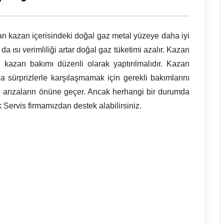
an kazan içerisindeki doğal gaz metal yüzeye daha iyi
da ısı verimliliği artar doğal gaz tüketimi azalır. Kazan
n kazan bakımı düzenli olarak yaptırılmalıdır. Kazan
a sürprizlerle karşılaşmamak için gerekli bakımlarını
sı arızaların önüne geçer. Ancak herhangi bir durumda
k Servis firmamızdan destek alabilirsiniz.