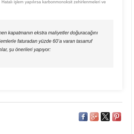
r. Hatalı işlem yapılırsa karbonmonoksit zehirlenmeleri ve
en kapatmanın ekstra maliyetler doğuracağını
lemlerle faturadan yüzde 60’a varan tasarruf
ar, şu önerileri yapıyor: