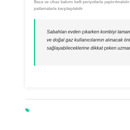
Baca ve cihaz bakımı belli periyotlarla yaptırılmalıdı
patlamalarla karşılaşılabilir.
Sabahları evden çıkarken kombiyi tamam
ve doğal gaz kullanıcılarının alınacak ön
sağlayabileceklerine dikkat çeken uzmanl