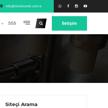
info@izmirkombi.com.tr
İletişim
SSS
Siteçi Arama