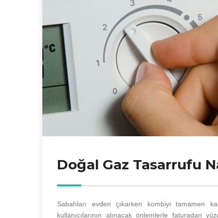
Doğal Gaz Tasarrufu Nas
Sabahları evden çıkarken kombiyi tamamen kap
kullanıcılarının alınacak önlemlerle faturadan yü