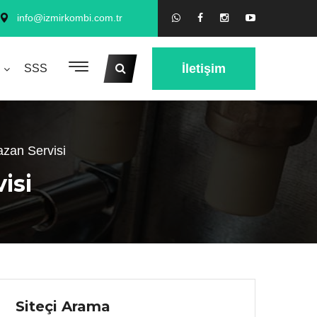
info@izmirkombi.com.tr
İletişim
SSS
zan Servisi
isi
Siteçi Arama