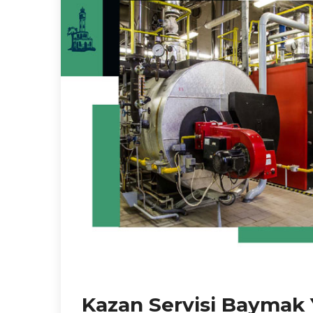
Kazan Servisi Baymak 