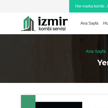
Her marka kombi , k
Ana Sayfa
Hi
Ana Sayfa
Ye