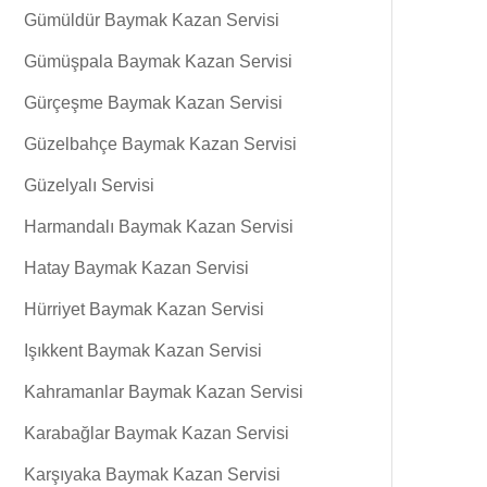
Gümüldür Baymak Kazan Servisi
Gümüşpala Baymak Kazan Servisi
Gürçeşme Baymak Kazan Servisi
Güzelbahçe Baymak Kazan Servisi
Güzelyalı Servisi
Harmandalı Baymak Kazan Servisi
Hatay Baymak Kazan Servisi
Hürriyet Baymak Kazan Servisi
Işıkkent Baymak Kazan Servisi
Kahramanlar Baymak Kazan Servisi
Karabağlar Baymak Kazan Servisi
Karşıyaka Baymak Kazan Servisi