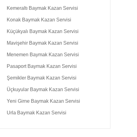
Kemeraltı Baymak Kazan Servisi
Konak Baymak Kazan Servisi
Küçükyalı Baymak Kazan Servisi
Mavişehir Baymak Kazan Servisi
Menemen Baymak Kazan Servisi
Pasaport Baymak Kazan Servisi
Şemikler Baymak Kazan Servisi
Üçkuyular Baymak Kazan Servisi
Yeni Girne Baymak Kazan Servisi
Urla Baymak Kazan Servisi