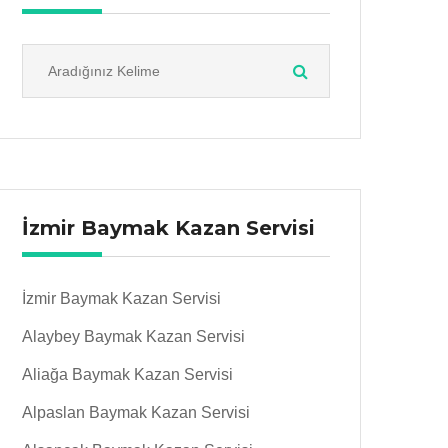
İzmir Baymak Kazan Servisi
İzmir Baymak Kazan Servisi
Alaybey Baymak Kazan Servisi
Aliağa Baymak Kazan Servisi
Alpaslan Baymak Kazan Servisi