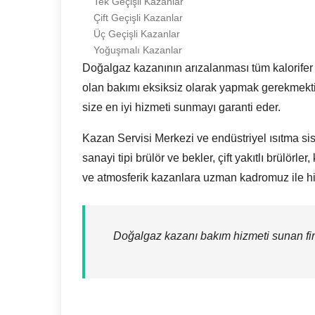
Tek Geçişli Kazanlar
Çift Geçişli Kazanlar
Üç Geçişli Kazanlar
Yoğuşmalı Kazanlar
Doğalgaz kazanının arızalanması tüm kalorifer 
olan bakımı eksiksiz olarak yapmak gerekmekt
size en iyi hizmeti sunmayı garanti eder.
Kazan Servisi Merkezi ve endüstriyel ısıtma siste
sanayi tipi brülör ve bekler, çift yakıtlı brülörler,
ve atmosferik kazanlara uzman kadromuz ile h
Doğalgaz kazanı bakım hizmeti sunan fir