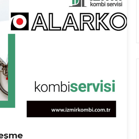
Çeşme