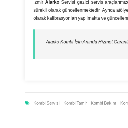
İzmir
Alarko
Servisi gezici servis araçlarımı
sürekli olarak güncellenmektedir. Ayrıca atöly
olarak kalibrasyonları yapılmakta ve güncellen
Alarko Kombi İçin Anında Hizmet Garantis
Kombi Servisi
Kombi Tamir
Kombi Bakım
Kom