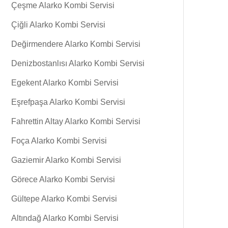
Çeşme Alarko Kombi Servisi
Çiğli Alarko Kombi Servisi
Değirmendere Alarko Kombi Servisi
Denizbostanlısı Alarko Kombi Servisi
Egekent Alarko Kombi Servisi
Eşrefpaşa Alarko Kombi Servisi
Fahrettin Altay Alarko Kombi Servisi
Foça Alarko Kombi Servisi
Gaziemir Alarko Kombi Servisi
Görece Alarko Kombi Servisi
Gültepe Alarko Kombi Servisi
Altındağ Alarko Kombi Servisi