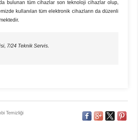
zda bulunan tüm cihazlar son teknoloji cihazlar olup,
emizde kullanılan tüm elektronik cihazların da düzenli
mektedir.
i, 7/24 Teknik Servis.
bi Temizliği