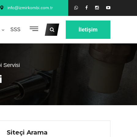
info@izmirkombi.com.tr
İletişim
SSS
 Servisi
i
Siteçi Arama