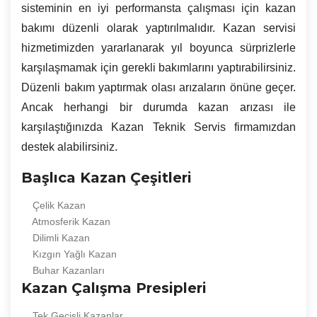
sisteminin en iyi performansta çalışması için kazan
bakımı düzenli olarak yaptırılmalıdır. Kazan servisi
hizmetimizden yararlanarak yıl boyunca sürprizlerle
karşılaşmamak için gerekli bakımlarını yaptırabilirsiniz.
Düzenli bakım yaptırmak olası arızaların önüne geçer.
Ancak herhangi bir durumda kazan arızası ile
karşılaştığınızda Kazan Teknik Servis firmamızdan
destek alabilirsiniz.
Başlıca Kazan Çeşitleri
Çelik Kazan
Atmosferik Kazan
Dilimli Kazan
Kızgın Yağlı Kazan
Buhar Kazanları
Kazan Çalışma Presipleri
Tek Geçişli Kazanlar