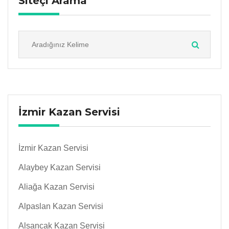
Siteçi Arama
İzmir Kazan Servisi
İzmir Kazan Servisi
Alaybey Kazan Servisi
Aliağa Kazan Servisi
Alpaslan Kazan Servisi
Alsancak Kazan Servisi