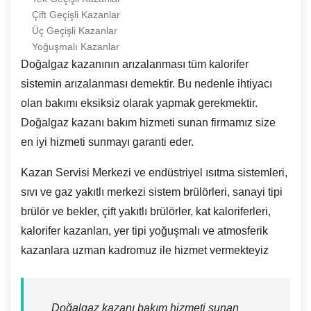
Çift Geçişli Kazanlar
Üç Geçişli Kazanlar
Yoğuşmalı Kazanlar
Doğalgaz kazanının arızalanması tüm kalorifer
sistemin arızalanması demektir. Bu nedenle ihtiyacı
olan bakımı eksiksiz olarak yapmak gerekmektir.
Doğalgaz kazanı bakım hizmeti sunan firmamız size
en iyi hizmeti sunmayı garanti eder.
Kazan Servisi Merkezi ve endüstriyel ısıtma sistemleri,
sıvı ve gaz yakıtlı merkezi sistem brülörleri, sanayi tipi
brülör ve bekler, çift yakıtlı brülörler, kat kaloriferleri,
kalorifer kazanları, yer tipi yoğuşmalı ve atmosferik
kazanlara uzman kadromuz ile hizmet vermekteyiz
Doğalgaz kazanı bakım hizmeti sunan