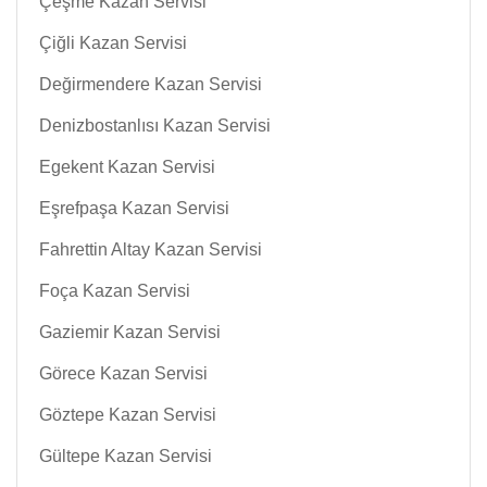
Çeşme Kazan Servisi
Çiğli Kazan Servisi
Değirmendere Kazan Servisi
Denizbostanlısı Kazan Servisi
Egekent Kazan Servisi
Eşrefpaşa Kazan Servisi
Fahrettin Altay Kazan Servisi
Foça Kazan Servisi
Gaziemir Kazan Servisi
Görece Kazan Servisi
Göztepe Kazan Servisi
Gültepe Kazan Servisi