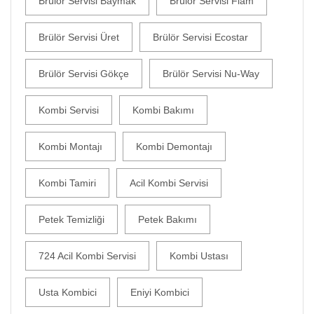
Brülör Servisi Baymak
Brülör Servisi Flam
Brülör Servisi Üret
Brülör Servisi Ecostar
Brülör Servisi Gökçe
Brülör Servisi Nu-Way
Kombi Servisi
Kombi Bakımı
Kombi Montajı
Kombi Demontajı
Kombi Tamiri
Acil Kombi Servisi
Petek Temizliği
Petek Bakımı
724 Acil Kombi Servisi
Kombi Ustası
Usta Kombici
Eniyi Kombici