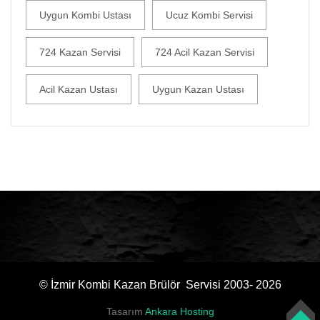
Uygun Kombi Ustası
Ucuz Kombi Servisi
724 Kazan Servisi
724 Acil Kazan Servisi
Acil Kazan Ustası
Uygun Kazan Ustası
© İzmir Kombi Kazan Brülör Servisi 2003- 2026
Tasarım
Ankara Hosting