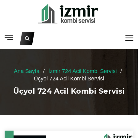
Ana Sayfa
İzmir 724 Acil Kombi Servisi
Üçyol 724 Acil Kombi Servisi
Üçyol 724 Acil Kombi Servisi