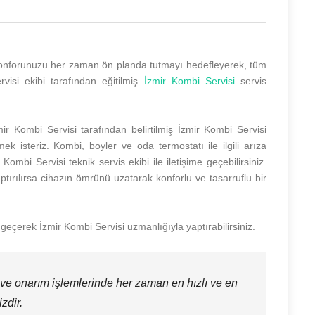
e konforunuzu her zaman ön planda tutmayı hedefleyerek, tüm
rvisi ekibi tarafından eğitilmiş
İzmir Kombi Servisi
servis
r Kombi Servisi tarafından belirtilmiş İzmir Kombi Servisi
ek isteriz. Kombi, boyler ve oda termostatı ile ilgili arıza
mbi Servisi teknik servis ekibi ile iletişime geçebilirsiniz.
tırılırsa cihazın ömrünü uzatarak konforlu ve tasarruflu bir
 geçerek İzmir Kombi Servisi uzmanlığıyla yaptırabilirsiniz.
 ve onarım işlemlerinde her zaman en hızlı ve en
zdir.