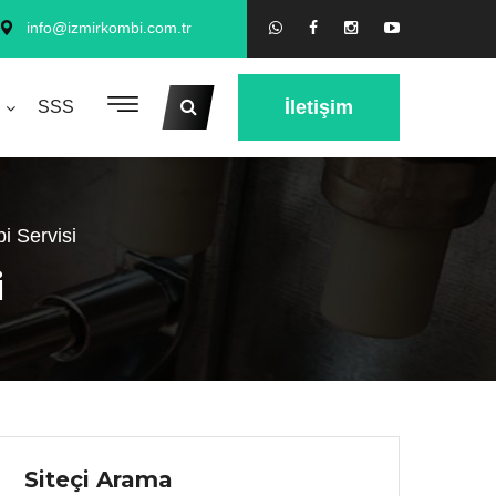
info@izmirkombi.com.tr
İletişim
SSS
i Servisi
i
Siteçi Arama