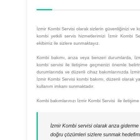
İzmir Kombi Servisi olarak sizlerin güvenliğinizi v
kombi yetkili servis hizmetlerimizi İzmir Kombi Se
ekibimiz ile sizlere sunmaktayız.
Kombi bakımı, arıza veya benzeri durumlarda, İzmi
kombi servisi ile iletişime geçmenizi önemle belirtm
durumlarında ve düzenli cihaz bakımlarınızda İzmir Ko
İzmir Kombi Servisi kombi bakımı, düzenli olarak yap
kullanım imkanı sunmaktadır.
Kombi bakımlarınızı İzmir Kombi Servisi ile iletişime
İzmir Kombi servisi olarak arıza giderme
doğru çözümleri sizlere sunmak hedefimi