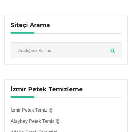
Siteçi Arama
İzmir Petek Temizleme
İzmir Petek Temizliği
Alaybey Petek Temizliği