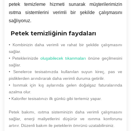
petek temizleme hizmeti sunarak müşterilerimizin
ısıtma sistemlerini verimli bir şekilde çalışmasını
sağlıyoruz.
Petek temizliğinin faydaları
• Kombinizin daha verimli ve rahat bir şekilde çalışmasını
sağlar.
• Peteklerinizde
oluşabilecek tıkanmaları
önüne geçilmesini
sağlar.
• Senelerce tesisatınızda kullanılan suyun kireç, pas ve
pisliklerden arındırarak daha verimli duruma getirilir.
• Isınmak için kış aylarında gelen doğalgaz faturalarında
azalma olur.
• Kalorifer tesisatınızı ilk günkü gibi tertemiz yapar.
Petek bakımı, ısıtma sisteminizin daha verimli çalışmasını
sağlar, enerji maliyetlerini düşürür ve ısınma konforunu
artırır. Düzenli bakım ile peteklerin ömrünü uzatabilirsiniz.