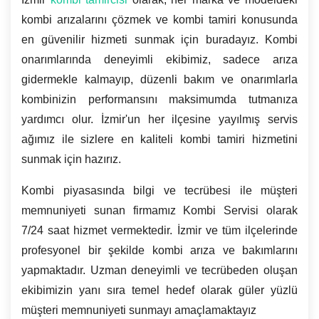
kombi arızalarını çözmek ve kombi tamiri konusunda
en güvenilir hizmeti sunmak için buradayız. Kombi
onarımlarında deneyimli ekibimiz, sadece arıza
gidermekle kalmayıp, düzenli bakım ve onarımlarla
kombinizin performansını maksimumda tutmanıza
yardımcı olur. İzmir'un her ilçesine yayılmış servis
ağımız ile sizlere en kaliteli kombi tamiri hizmetini
sunmak için hazırız.
Kombi piyasasında bilgi ve tecrübesi ile müşteri
memnuniyeti sunan firmamız Kombi Servisi olarak
7/24 saat hizmet vermektedir. İzmir ve tüm ilçelerinde
profesyonel bir şekilde kombi arıza ve bakımlarını
yapmaktadır. Uzman deneyimli ve tecrübeden oluşan
ekibimizin yanı sıra temel hedef olarak güler yüzlü
müşteri memnuniyeti sunmayı amaçlamaktayız