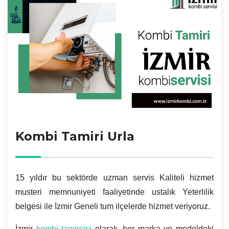
Kombi Tamiri Urla
15 yıldır bu sektörde uzman servis Kaliteli hizmet
musteri memnuniyeti faaliyetinde ustalık Yeterlilik
belgesi ile İzmir Geneli tum ilçelerde hizmet veriyoruz.
İzmir
kombi tamircisi
olarak, her marka ve modeldeki