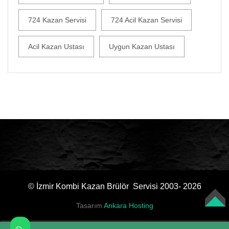
724 Kazan Servisi
724 Acil Kazan Servisi
Acil Kazan Ustası
Uygun Kazan Ustası
© İzmir Kombi Kazan Brülör Servisi 2003- 2026
Tasarım
Ankara Hosting
TOP