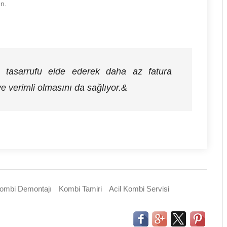
un.
i tasarrufu elde ederek daha az fatura
e verimli olmasını da sağlıyor.&
ombi Demontajı
Kombi Tamiri
Acil Kombi Servisi