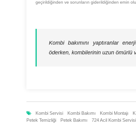
geçirildiğinden ve sorunların giderildiğinden emin ol
Kombi bakımını yaptıranlar enerj
öderken, kombilerinin uzun ömürlü v
Kombi Servisi
Kombi Bakımı
Kombi Montajı
K
Petek Temizliği
Petek Bakımı
724 Acil Kombi Servisi