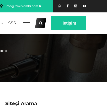
info@izmirkombi.com.tr
İletişim
SSS
kımı
Siteçi Arama