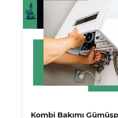
Kombi Bakımı Gümüşp