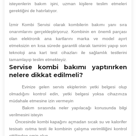
isteyenlerin bakım işini, uzman kişilere teslim etmeleri
gerektiğini de hatırlatıyor.
İzmir Kombi Servisi olarak kombilerin bakımı yanı sıra
onarımlarını gerçekleştiriyoruz. Kombinin en önemli parçası
olan elektronik ana kartlarını marka ve model ayırt
etmeksizin en kısa sürede garantili olarak tamirini yapıp son
teknoloji ana kart test cihazları ile sağlamlık testlerini
tamamlayıp teslim etmekteyiz.
Servise kombi bakımı yaptırırken
nelere dikkat edilmeli?
Evinize gelen servis ekiplerinin yetki belgesi olup
olmadığını kontrol edin, yetki belgesi yoksa cihazınıza
müdahale etmesine izin vermeyin
Bakım sırasında neler yapılacağı konusunda bilgi
verilmesini isteyin
Öncesinde kombi kapağını açmadan sıcak su ve kalorifer
tesisatı ısıtma testi ile kombinin çalışma verimliliğini kontrol
ettiğinden emin olun