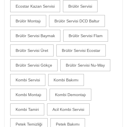
Ecostar Kazan Servisi
Brülör Servisi
Brülör Montajı
Brülör Servisi DCD Baltur
Brülör Servisi Baymak
Brülör Servisi Flam
Brülör Servisi Üret
Brülör Servisi Ecostar
Brülör Servisi Gökçe
Brülör Servisi Nu-Way
Kombi Servisi
Kombi Bakımı
Kombi Montajı
Kombi Demontajı
Kombi Tamiri
Acil Kombi Servisi
Petek Temizliği
Petek Bakımı