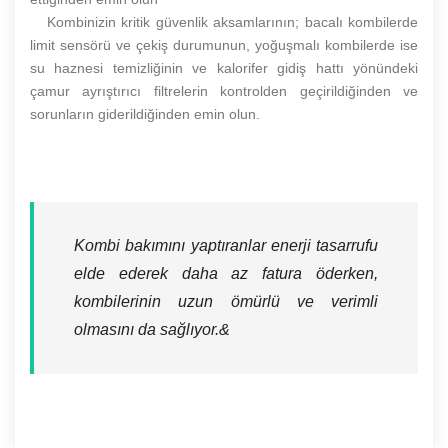
Kombinizin kritik güvenlik aksamlarının; bacalı kombilerde
limit sensörü ve çekiş durumunun, yoğuşmalı kombilerde ise
su haznesi temizliğinin ve kalorifer gidiş hattı yönündeki
çamur ayrıştırıcı filtrelerin kontrolden geçirildiğinden ve
sorunların giderildiğinden emin olun.
Kombi bakımını yaptıranlar enerji tasarrufu
elde ederek daha az fatura öderken,
kombilerinin uzun ömürlü ve verimli
olmasını da sağlıyor.&